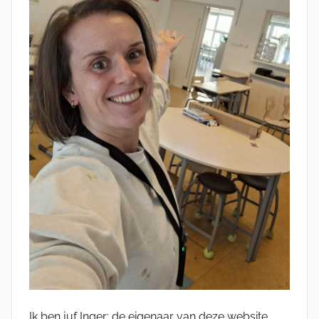
Ik ben juf Inger; de eigenaar van deze website,