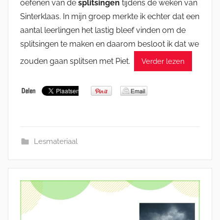
oefenen van de
splitsingen
tijdens de weken van
Sinterklaas. In mijn groep merkte ik echter dat een
aantal leerlingen het lastig bleef vinden om de
splitsingen te maken en daarom besloot ik dat we
zouden gaan splitsen met Piet.
Verder lezen
Lesmateriaal