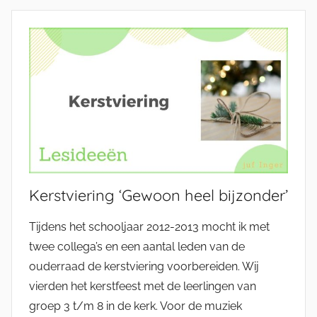
Kerstviering ‘Gewoon heel bijzonder’
Tijdens het schooljaar 2012-2013 mocht ik met
twee collega’s en een aantal leden van de
ouderraad de kerstviering voorbereiden. Wij
vierden het kerstfeest met de leerlingen van
groep 3 t/m 8 in de kerk. Voor de muziek