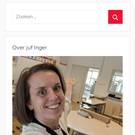
Zoeken
naar:
Zoeken
Over juf Inger