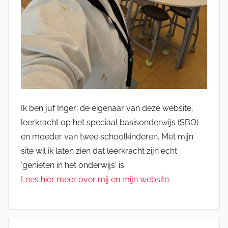
Ik ben juf Inger; de eigenaar van deze website,
leerkracht op het speciaal basisonderwijs (SBO)
en moeder van twee schoolkinderen. Met mijn
site wil ik laten zien dat leerkracht zijn echt
'genieten in het onderwijs' is.
Lees hier meer over mij en mijn website.