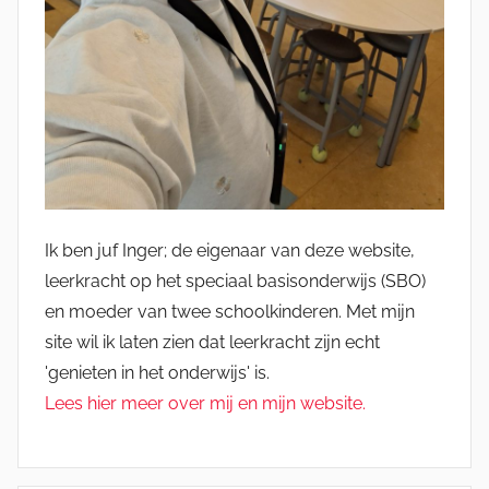
Ik ben juf Inger; de eigenaar van deze website,
leerkracht op het speciaal basisonderwijs (SBO)
en moeder van twee schoolkinderen. Met mijn
site wil ik laten zien dat leerkracht zijn echt
'genieten in het onderwijs' is.
Lees hier meer over mij en mijn website.