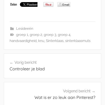
Lesideeën
groep 1
,
groep 2
,
groep 3
,
groep 4
,
handvaardigheid
,
knu
,
Sinterklaas
,
sinterklaasmuts
Bericht
Vorig bericht
navigatie
Controleer je blad
Volgend bericht
Wat is er zo leuk aan Pinterest?