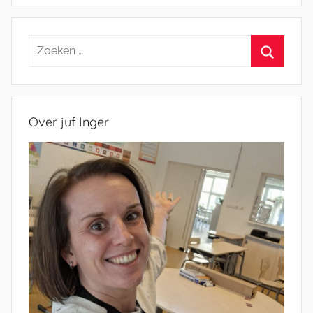
Zoeken
naar:
Zoeken
Over juf Inger