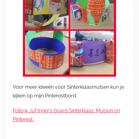
Voor meer ideeën voor Sinterklaasmutsen kun je
kijken op mijn Pinterestbord.
Follow Juf Inger’s board Sinterklaas: Mutsen on
Pinterest.