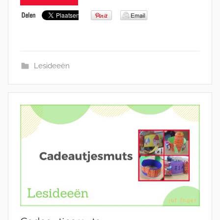
Lesideeën