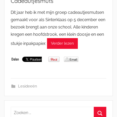
Cadeautjesmuts
Dit jaar heb ik met mijn groep cadeautjesmutsen
gemaakt voor als Sinterklaas op 5 december een
bezoek brengt aan onze school. Alle kinderen
kregen een hoofdstrook, een klein doosje en een
stukje inpakpapier.
Verder lezen
Lesideeën
Zoeken