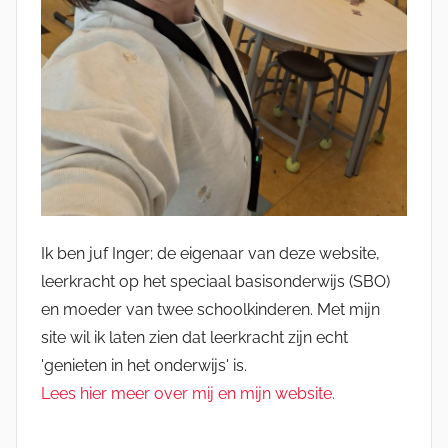
Ik ben juf Inger; de eigenaar van deze website,
leerkracht op het speciaal basisonderwijs (SBO)
en moeder van twee schoolkinderen. Met mijn
site wil ik laten zien dat leerkracht zijn echt
'genieten in het onderwijs' is.
Lees hier meer over mij en mijn website.