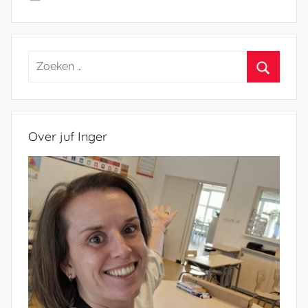
Zoeken
naar:
Zoeken
Over juf Inger