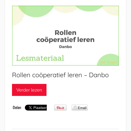
Rollen coöperatief leren – Danbo
Verder lezen