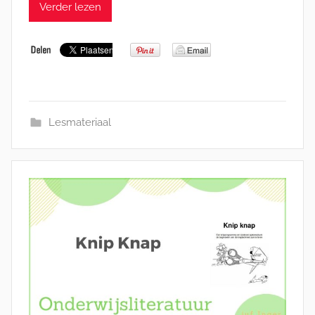
Verder lezen
Lesmateriaal