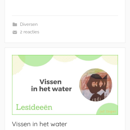
Diversen
2 reacties
Vissen in het water