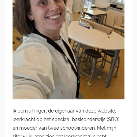
Ik ben juf Inger; de eigenaar van deze website,
leerkracht op het speciaal basisonderwijs (SBO)
en moeder van twee schoolkinderen. Met mijn
site wil ik laten zien dat leerkracht zijn echt