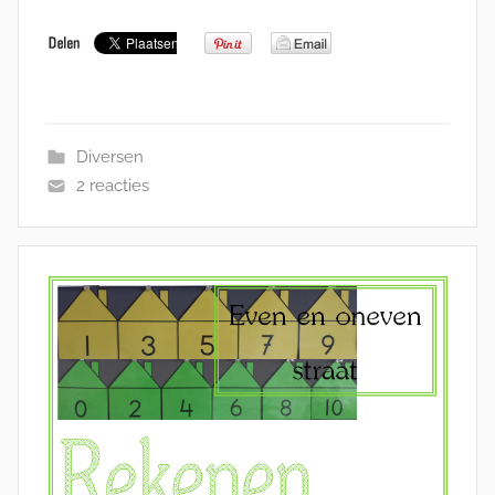
Diversen
2 reacties