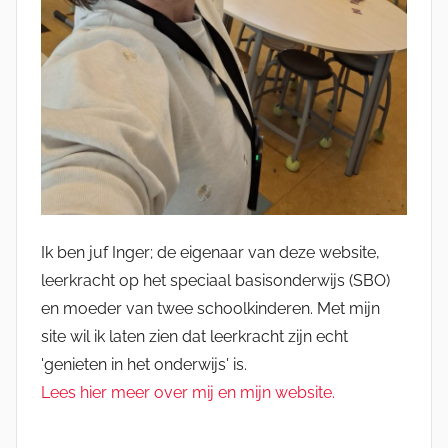
Ik ben juf Inger; de eigenaar van deze website,
leerkracht op het speciaal basisonderwijs (SBO)
en moeder van twee schoolkinderen. Met mijn
site wil ik laten zien dat leerkracht zijn echt
'genieten in het onderwijs' is.
Lees hier meer over mij en mijn website.