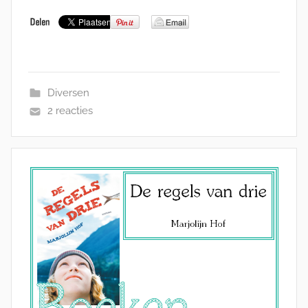
Diversen
2 reacties