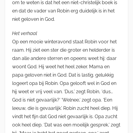
om te weten is dat het een niet-christelijk boek is
en dat de vader van Robin erg duidelijk is in het
niet geloven in God.
Het verhaal
Op een mooie winteravond staat Robin voor het
raam. Hij ziet een ster die groter en helderder is
dan alle andere sterren en opeens weet hij: daar
woont God. Hij weet het heel zeker. Mama en
papa geloven niet in God. Dat is lastig. gelukkig
logeert opa bij Robin. Opa gelooft wel in God en
hij weet er vrij veel van. ‘Dus,’ zegt Robin, ‘dus…
God is niet gevaarlijk?’ ‘Welnee,’ zegt opa. ‘Een
leeuw, die is gevaarlijk.’ Robin zucht heel diep. Hij
vindt het fijn dat God niet gevaarlijk is. Opa zucht
ook heel diep. ‘Dat was een moeilijk gesprek,’ zegt