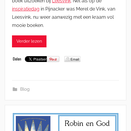
boek uitzoeken bij
Leesvink
. Net als op de
inspiratiedag
in Pijnacker was Merel de Vink, van
Leesvink, nu weer aanwezig met een kraam vol
mooie boeken.
Verder lezen
Blog