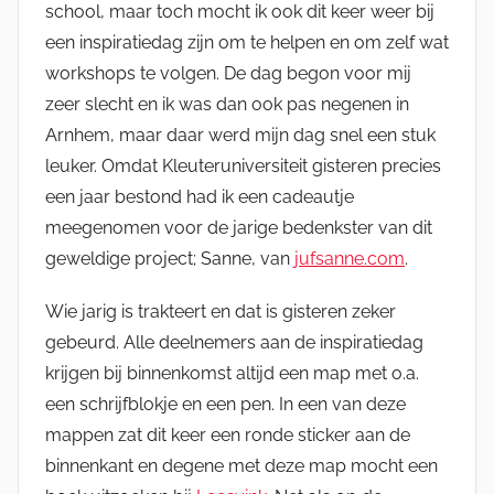
school, maar toch mocht ik ook dit keer weer bij
een inspiratiedag zijn om te helpen en om zelf wat
workshops te volgen. De dag begon voor mij
zeer slecht en ik was dan ook pas negenen in
Arnhem, maar daar werd mijn dag snel een stuk
leuker. Omdat Kleuteruniversiteit gisteren precies
een jaar bestond had ik een cadeautje
meegenomen voor de jarige bedenkster van dit
geweldige project; Sanne, van
jufsanne.com
.
Wie jarig is trakteert en dat is gisteren zeker
gebeurd. Alle deelnemers aan de inspiratiedag
krijgen bij binnenkomst altijd een map met o.a.
een schrijfblokje en een pen. In een van deze
mappen zat dit keer een ronde sticker aan de
binnenkant en degene met deze map mocht een