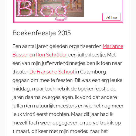
Boekenfeestje 2015
Een aantal jaren geleden organiseerden
Marianne
Busser en Ron Schröder
een juffenfeestje. Met
één van mijn juffenvriendinnetjes ben ik toen naar
theater
De Fransche School
in Culemborg
gegaan om mee te feesten. Dit was een erg leuke
middag, maar toch heb ik de boekenfeestje de
jaren daarna overgeslagen. Ik vond dat andere
juffen (en natuurlijk meesters en wie het nog meer
leuk vindt) eerst mochten. Maar dit jaar had ik
mezelf toch weer opgegeven en zo vertrok ik op
1 maart, dit keer met mijn moeder, naar het