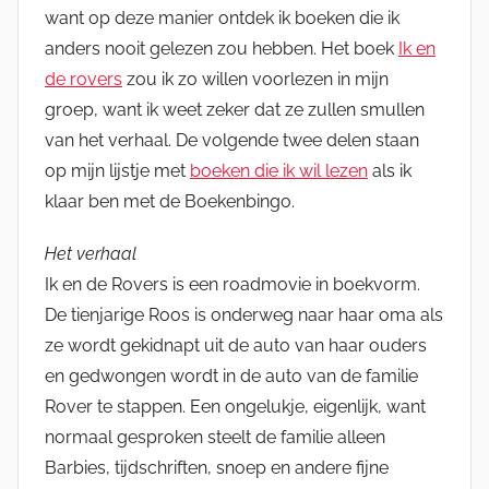
want op deze manier ontdek ik boeken die ik
anders nooit gelezen zou hebben. Het boek
Ik en
de rovers
zou ik zo willen voorlezen in mijn
groep, want ik weet zeker dat ze zullen smullen
van het verhaal. De volgende twee delen staan
op mijn lijstje met
boeken die ik wil lezen
als ik
klaar ben met de Boekenbingo.
Het verhaal
Ik en de Rovers is een roadmovie in boekvorm.
De tienjarige Roos is onderweg naar haar oma als
ze wordt gekidnapt uit de auto van haar ouders
en gedwongen wordt in de auto van de familie
Rover te stappen. Een ongelukje, eigenlijk, want
normaal gesproken steelt de familie alleen
Barbies, tijdschriften, snoep en andere fijne