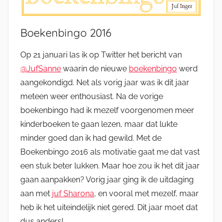
Boekenbingo 2016
Op 21 januari las ik op Twitter het bericht van
@JufSanne
waarin de nieuwe
boekenbingo
werd
aangekondigd. Net als vorig jaar was ik dit jaar
meteen weer enthousiast. Na de vorige
boekenbingo had ik mezelf voorgenomen meer
kinderboeken te gaan lezen, maar dat lukte
minder goed dan ik had gewild. Met de
Boekenbingo 2016 als motivatie gaat me dat vast
een stuk beter lukken. Maar hoe zou ik het dit jaar
gaan aanpakken? Vorig jaar ging ik de uitdaging
aan met
juf Sharona
, en vooral met mezelf, maar
heb ik het uiteindelijk niet gered. Dit jaar moet dat
dus anders!