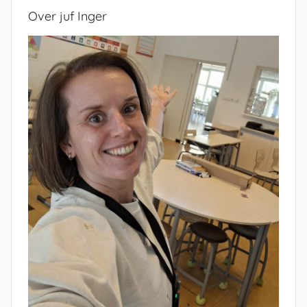
Over juf Inger