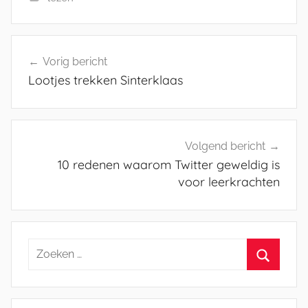
Bericht
Vorig bericht
navigatie
Lootjes trekken Sinterklaas
Volgend bericht
10 redenen waarom Twitter geweldig is
voor leerkrachten
Zoeken
naar:
Zoeken