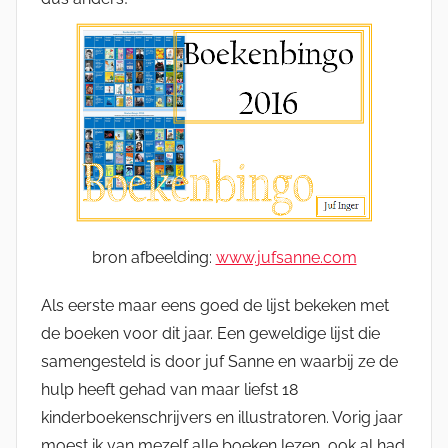
bron afbeelding:
www.jufsanne.com
Als eerste maar eens goed de lijst bekeken met
de boeken voor dit jaar. Een geweldige lijst die
samengesteld is door juf Sanne en waarbij ze de
hulp heeft gehad van maar liefst 18
kinderboekenschrijvers en illustratoren. Vorig jaar
moest ik van mezelf alle boeken lezen, ook al had