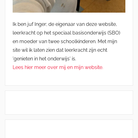
Ik ben juf Inger; de eigenaar van deze website,
leerkracht op het speciaal basisonderwijs (SBO)
en moeder van twee schoolkinderen. Met mijn
site wil ik laten zien dat leerkracht zijn echt
'genieten in het onderwijs' is.
Lees hier meer over mij en mijn website.