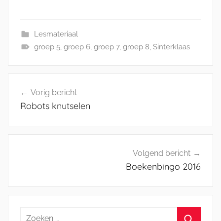
Lesmateriaal
groep 5
,
groep 6
,
groep 7
,
groep 8
,
Sinterklaas
Bericht
Vorig bericht
navigatie
Robots knutselen
Volgend bericht
Boekenbingo 2016
Zoeken