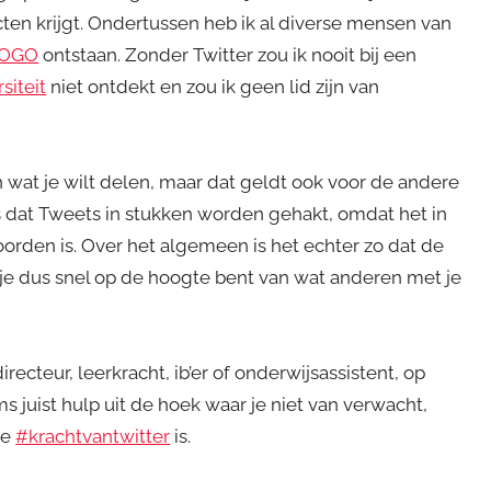
en krijgt. Ondertussen heb ik al diverse mensen van
OGO
ontstaan. Zonder Twitter zou ik nooit bij een
siteit
niet ontdekt en zou ik geen lid zijn van
n wat je wilt delen, maar dat geldt ook voor de andere
s dat Tweets in stukken worden gehakt, omdat het in
oorden is. Over het algemeen is het echter zo dat de
 je dus snel op de hoogte bent van wat anderen met je
recteur, leerkracht, ib’er of onderwijsassistent, op
oms juist hulp uit de hoek waar je niet van verwacht,
de
#krachtvantwitter
is.