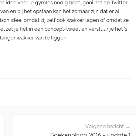
en idee voor je gymles nodig hebt, gooi het op Twitter.
r van en bij het opstaan kan het zomaar zijn dat er al
ch idee, omdat zij zelf ook wakker lagen of omdat ze
el zet je het in een concept-tweet en verstuur je het ’s
 langer wakker van te liggen.
Volgend bericht
Boekenbingo 2016 – update 1