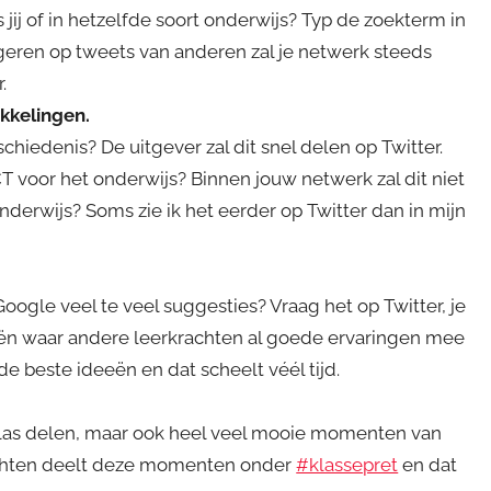
jij of in hetzelfde soort onderwijs? Typ de zoekterm in
eageren op tweets van anderen zal je netwerk steeds
.
kkelingen.
hiedenis? De uitgever zal dit snel delen op Twitter.
 voor het onderwijs? Binnen jouw netwerk zal dit niet
erwijs? Soms zie ik het eerder op Twitter dan in mijn
oogle veel te veel suggesties? Vraag het op Twitter, je
eën waar andere leerkrachten al goede ervaringen mee
de beste ideeën en dat scheelt véél tijd.
klas delen, maar ook heel veel mooie momenten van
rachten deelt deze momenten onder
#klassepret
en dat