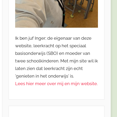
Ik ben juf Inger; de eigenaar van deze
website, leerkracht op het speciaal
basisonderwijs (SBO) en moeder van
twee schoolkinderen. Met mijn site wil ik
laten zien dat leerkracht zijn echt
'genieten in het onderwijs' is.
Lees hier meer over mij en mijn website.