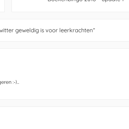
tter geweldig is voor leerkrachten
”
eren :-)…