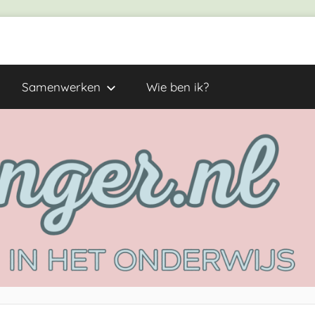
Samenwerken
Wie ben ik?