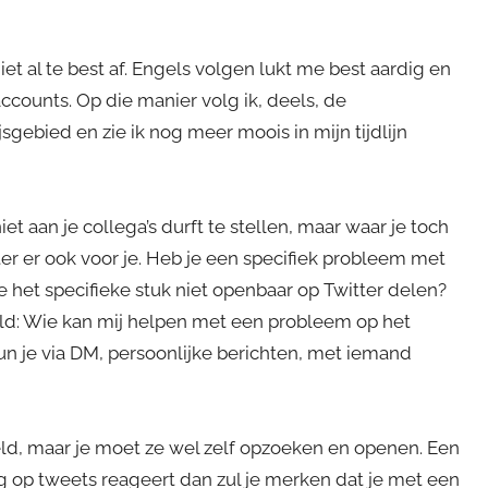
t al te best af. Engels volgen lukt me best aardig en
ccounts. Op die manier volg ik, deels, de
gebied en zie ik nog meer moois in mijn tijdlijn
et aan je collega’s durft te stellen, maar waar je toch
tter er ook voor je. Heb je een specifiek probleem met
 het specifieke stuk niet openbaar op Twitter delen?
eeld: Wie kan mij helpen met een probleem op het
je via DM, persoonlijke berichten, met iemand
ld, maar je moet ze wel zelf opzoeken en openen. Een
ig op tweets reageert dan zul je merken dat je met een