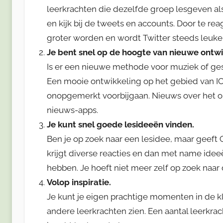
leerkrachten die dezelfde groep lesgeven als 
en kijk bij de tweets en accounts. Door te r
groter worden en wordt Twitter steeds leuker
Je bent snel op de hoogte van nieuwe ontwi
Is er een nieuwe methode voor muziek of gesc
Een mooie ontwikkeling op het gebied van ICT
onopgemerkt voorbijgaan. Nieuws over het ond
nieuws-apps.
Je kunt snel goede lesideeën vinden.
Ben je op zoek naar een lesidee, maar geeft G
krijgt diverse reacties en dan met name ide
hebben. Je hoeft niet meer zelf op zoek naar 
Volop inspiratie.
Je kunt je eigen prachtige momenten in de 
andere leerkrachten zien. Een aantal leerk