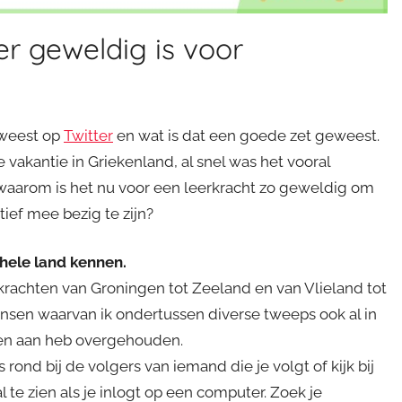
r geweldig is voor
eweest op
Twitter
en wat is dat een goede zet geweest.
vakantie in Griekenland, al snel was het vooral
 waarom is het nu voor een leerkracht zo geweldig om
ief mee bezig te zijn?
 hele land kennen.
krachten van Groningen tot Zeeland en van Vlieland tot
nsen waarvan ik ondertussen diverse tweeps ook al in
gen aan heb overgehouden.
rond bij de volgers van iemand die je volgt of kijk bij
val te zien als je inlogt op een computer. Zoek je