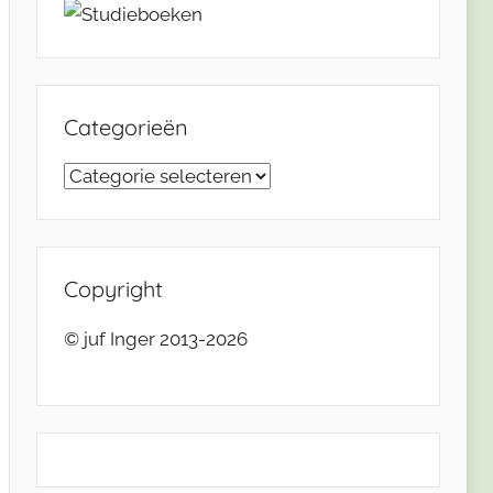
Categorieën
Categorieën
Copyright
© juf Inger 2013-2026