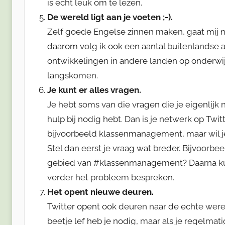
is echt leuk om te lezen.
De wereld ligt aan je voeten ;-).
Zelf goede Engelse zinnen maken, gaat mij nie
daarom volg ik ook een aantal buitenlandse a
ontwikkelingen in andere landen op onderwijs
langskomen.
Je kunt er alles vragen.
Je hebt soms van die vragen die je eigenlijk ni
hulp bij nodig hebt. Dan is je netwerk op Twi
bijvoorbeeld klassenmanagement, maar wil je
Stel dan eerst je vraag wat breder. Bijvoorb
gebied van #klassenmanagement? Daarna kun 
verder het probleem bespreken.
Het opent nieuwe deuren.
Twitter opent ook deuren naar de echte were
beetje lef heb je nodig, maar als je regelmat