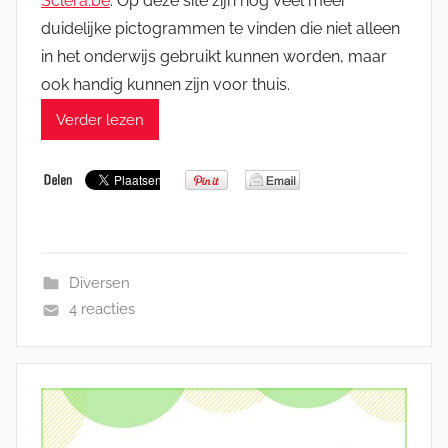
Sclera.be
. Op deze site zijn nog veel meer
duidelijke pictogrammen te vinden die niet alleen
in het onderwijs gebruikt kunnen worden, maar
ook handig kunnen zijn voor thuis.
Verder lezen
Diversen
4 reacties