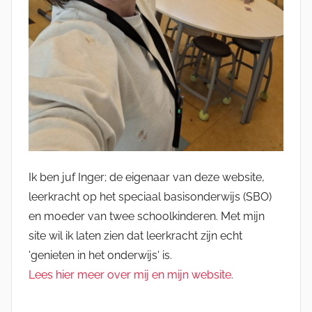
Ik ben juf Inger; de eigenaar van deze website,
leerkracht op het speciaal basisonderwijs (SBO)
en moeder van twee schoolkinderen. Met mijn
site wil ik laten zien dat leerkracht zijn echt
'genieten in het onderwijs' is.
Lees hier meer over mij en mijn website.