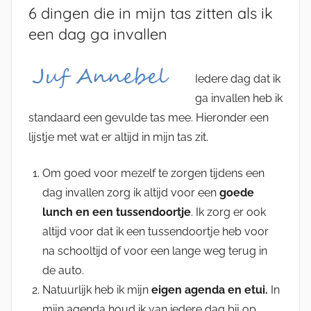
6 dingen die in mijn tas zitten als ik
een dag ga invallen
Iedere dag dat ik
ga invallen heb ik
standaard een gevulde tas mee. Hieronder een
lijstje met wat er altijd in mijn tas zit.
Om goed voor mezelf te zorgen tijdens een
dag invallen zorg ik altijd voor een
goede
lunch en een tussendoortje
. Ik zorg er ook
altijd voor dat ik een tussendoortje heb voor
na schooltijd of voor een lange weg terug in
de auto.
Natuurlijk heb ik mijn
eigen agenda en etui.
In
mijn agenda houd ik van iedere dag bij op