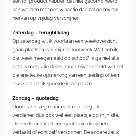
een tof product hebben dat niet gecombineerd
kan worden met een winactie dan zal de review
hiervan op vrijdag verschijnen.
Zaterdag – terugblikdag
Op zaterdag wil ik voortaan een weekoverzicht
gaan plaatsen van mijn schoolweek. Wat heb ik
die week meegemaakt op school? Ik ga niet alle
details met jullie delen, maar bijvoorbeeld wel net
die ene leuke opmerking van een leerling of een
leuk spel dat ik speelde in de pauze.
Zondag –
quotedag
Quotes zijn zeg maar echt mijn ding. Die
verdienen dus ook wel een plaatsje op mijn site.
De ene keer zal dit een quote zijn die ik heb
vertaald of echt zelf verzonnen. De andere zal ik