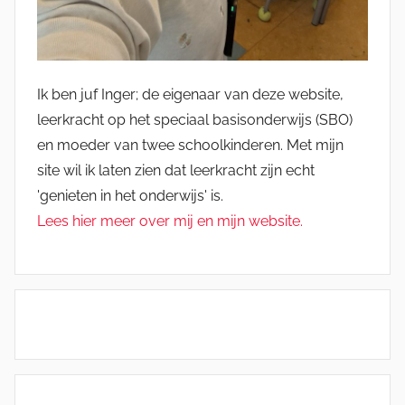
Ik ben juf Inger; de eigenaar van deze website,
leerkracht op het speciaal basisonderwijs (SBO)
en moeder van twee schoolkinderen. Met mijn
site wil ik laten zien dat leerkracht zijn echt
'genieten in het onderwijs' is.
Lees hier meer over mij en mijn website.