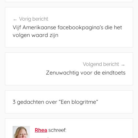
Bericht
Vorig bericht
navigatie
Vijf Amerikaanse facebookpagina’s die het
volgen waard zijn
Volgend bericht
Zenuwachtig voor de eindtoets
3 gedachten over “
Een blogritme
”
Rhea
schreef: