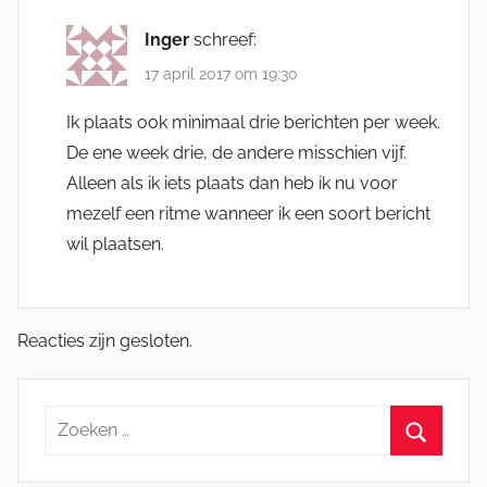
Inger
schreef:
17 april 2017 om 19:30
Ik plaats ook minimaal drie berichten per week.
De ene week drie, de andere misschien vijf.
Alleen als ik iets plaats dan heb ik nu voor
mezelf een ritme wanneer ik een soort bericht
wil plaatsen.
Reacties zijn gesloten.
Zoeken
naar:
Zoeken