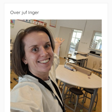
Over juf Inger