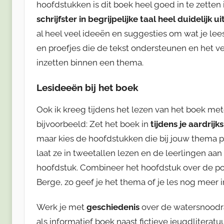
hoofdstukken is dit boek heel goed in te zetten 
schrijfster in begrijpelijke taal heel duidelijk u
al heel veel ideeën en suggesties om wat je lees
en proefjes die de tekst ondersteunen en het ve
inzetten binnen een thema.
Lesideeën bij het boek
Ook ik kreeg tijdens het lezen van het boek me
bijvoorbeeld: Zet het boek in
tijdens je aardrij
maar kies de hoofdstukken die bij jouw thema p
laat ze in tweetallen lezen en de leerlingen aan
hoofdstuk. Combineer het hoofdstuk over de po
Berge, zo geef je het thema of je les nog meer 
Werk je met
geschiedenis
over de watersnoodra
als informatief boek naast fictieve jeugdliterat