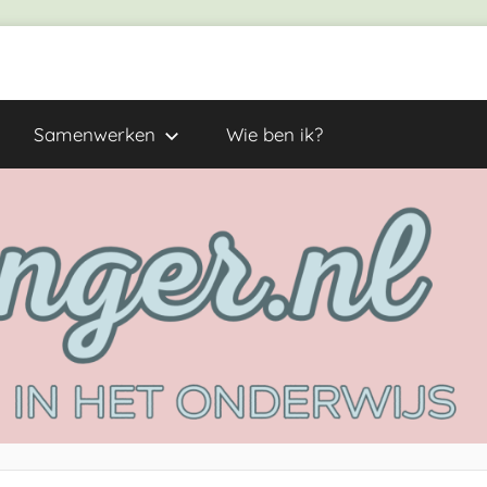
Samenwerken
Wie ben ik?