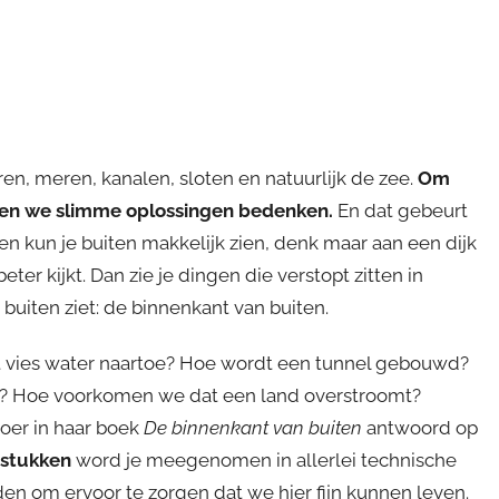
eren, meren, kanalen, sloten en natuurlijk de zee.
Om
ten we slimme oplossingen bedenken.
En dat gebeurt
n kun je buiten makkelijk zien, denk maar aan een dijk
beter kijkt. Dan zie je dingen die verstopt zitten in
e buiten ziet: de binnenkant van buiten.
 vies water naartoe? Hoe wordt een tunnel gebouwd?
n? Hoe voorkomen we dat een land overstroomt?
oer in haar boek
De binnenkant van buiten
antwoord op
fdstukken
word je meegenomen in allerlei technische
en om ervoor te zorgen dat we hier fijn kunnen leven.