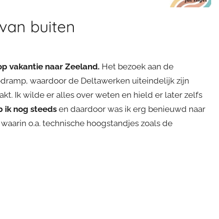
van buiten
op vakantie naar Zeeland.
Het bezoek aan de
ramp, waardoor de Deltawerken uiteindelijk zijn
t. Ik wilde er alles over weten en hield er later zelfs
b ik nog steeds
en daardoor was ik erg benieuwd naar
waarin o.a. technische hoogstandjes zoals de