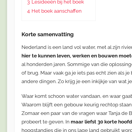
3
Lesideeën bij het boek
4
Het boek aanschaffen
Korte samenvatting
Nederland is een land vol water, met al zijn rivi
hier te kunnen leven, werken en bouwen moe
al honderden jaren. Sommige van die oplossinge
of brug. Maar vaak ga je iets pas echt zien als je 
andere dingen. Zo krijg je een inkijkje van wat j
Waar komt schoon water vandaan, en waar gaat
Waarom blijft een gebouw keurig rechtop staa
Zomaar een paar van de vragen waar Tanja de B
probeert te geven. In
maar liefst 30 korte hoo
hoogstandjes die in ons lage land gebruikt word