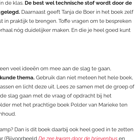
in de klas.
De best wel technische stof wordt door de
itgelegd.
Daarnaast geeft Tanja de Boer in het boek zelf
t in praktijk te brengen. Toffe vragen om te bespreken
rhaal nóg duidelijker maken. En die je heel goed kunt
teen veel ideeën om mee aan de slag te gaan,
kskunde thema.
Gebruik dan niet meteen het hele boek,
assen en licht deze uit. Lees ze samen met de groep of
 de slag gaan met de vraag of opdracht bij het
lder met het prachtige boek Polder van Marieke ten
inhoud.
mp? Dan is dit boek daarbij ook heel goed in te zetten
uur (Bijvoorbeeld
De zee kwam door de brievenbus
en