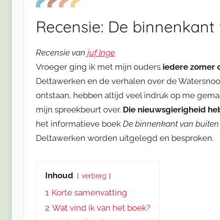
Recensie: De binnenkant 
Recensie van
juf Inge
Vroeger ging ik met mijn ouders
iedere zomer 
Deltawerken en de verhalen over de Watersnood
ontstaan, hebben altijd veel indruk op me gemaak
mijn spreekbeurt over.
Die nieuwsgierigheid he
het informatieve boek
De binnenkant van buiten
Deltawerken worden uitgelegd en besproken.
Inhoud
verberg
1
Korte samenvatting
2
Wat vind ik van het boek?