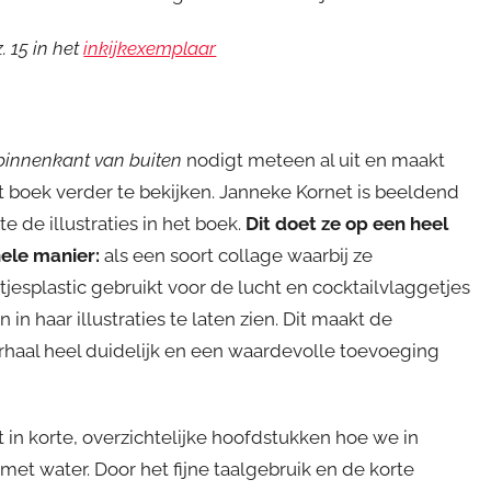
. 15 in het
inkijkexemplaar
binnenkant van buiten
nodigt meteen al uit en maakt
 boek verder te bekijken. Janneke Kornet is beeldend
 de illustraties in het boek.
Dit doet ze op een heel
nele manier:
als een soort collage waarbij ze
jesplastic gebruikt voor de lucht en cocktailvlaggetjes
in haar illustraties te laten zien. Dit maakt de
 verhaal heel duidelijk en een waardevolle toevoeging
t in korte, overzichtelijke hoofdstukken hoe we in
t water. Door het fijne taalgebruik en de korte