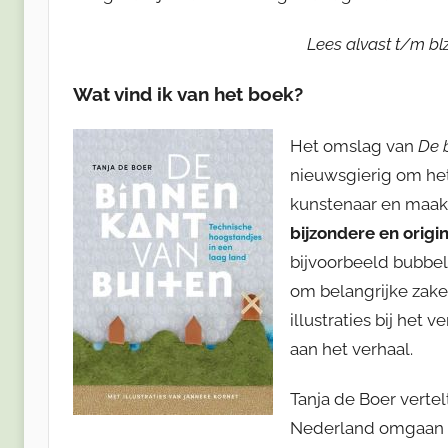
Lees alvast t/m blz
Wat vind ik van het boek?
Het omslag van
De 
nieuwsgierig om het
kunstenaar en maakte
bijzondere en origi
bijvoorbeeld bubbelt
om belangrijke zaken 
illustraties bij het
aan het verhaal.
Tanja de Boer vertel
Nederland omgaan me