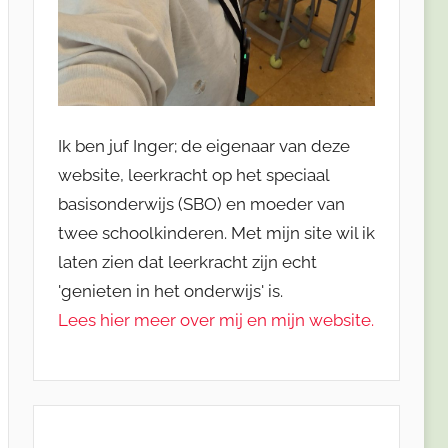
Ik ben juf Inger; de eigenaar van deze
website, leerkracht op het speciaal
basisonderwijs (SBO) en moeder van
twee schoolkinderen. Met mijn site wil ik
laten zien dat leerkracht zijn echt
'genieten in het onderwijs' is.
Lees hier meer over mij en mijn website.