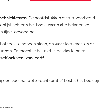
echnieklessen.
De hoofdstukken over bijvoorbeeld
nlijst achterin het boek waarin alle belangrijke
n fijne toevoeging.
bliotheek te hebben staan, en waar leerkrachten en
unnen. En mocht je het niet in de klas kunnen
zelf ook veel van leert!
ij een boekhandel terechtkomt of bestel het boek bij
elijk dank!