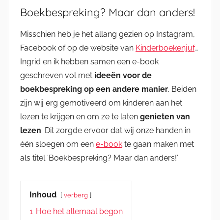
Boekbespreking? Maar dan anders!
Misschien heb je het allang gezien op Instagram,
Facebook of op de website van
Kinderboekenjuf
…
Ingrid en ik hebben samen een e-book
geschreven vol met
ideeën voor de
boekbespreking op een andere manier
. Beiden
zijn wij erg gemotiveerd om kinderen aan het
lezen te krijgen en om ze te laten
genieten van
lezen
. Dit zorgde ervoor dat wij onze handen in
één sloegen om een
e-book
te gaan maken met
als titel ‘Boekbespreking? Maar dan anders!’.
Inhoud
verberg
1
Hoe het allemaal begon