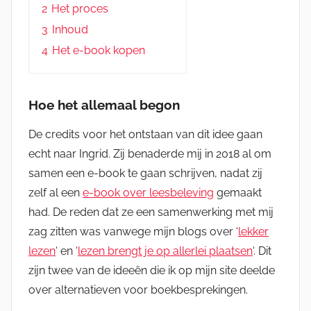
2
Het proces
3
Inhoud
4
Het e-book kopen
Hoe het allemaal begon
De credits voor het ontstaan van dit idee gaan
echt naar Ingrid. Zij benaderde mij in 2018 al om
samen een e-book te gaan schrijven, nadat zij
zelf al een
e-book over leesbeleving
gemaakt
had. De reden dat ze een samenwerking met mij
zag zitten was vanwege mijn blogs over ‘
lekker
lezen
‘ en ‘
lezen brengt je op allerlei plaatsen
‘. Dit
zijn twee van de ideeën die ik op mijn site deelde
over alternatieven voor boekbesprekingen.