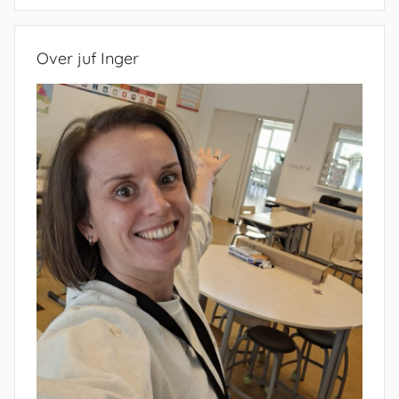
Over juf Inger