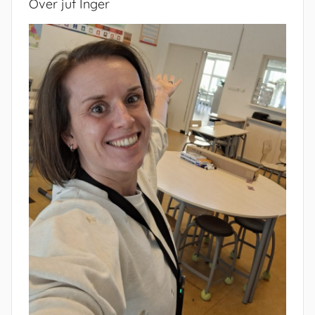
Over juf Inger