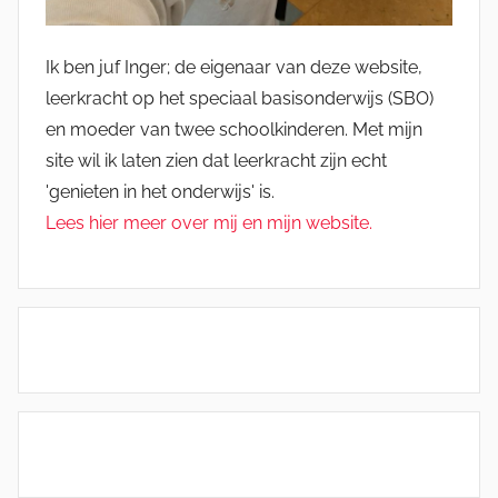
Ik ben juf Inger; de eigenaar van deze website,
leerkracht op het speciaal basisonderwijs (SBO)
en moeder van twee schoolkinderen. Met mijn
site wil ik laten zien dat leerkracht zijn echt
'genieten in het onderwijs' is.
Lees hier meer over mij en mijn website.