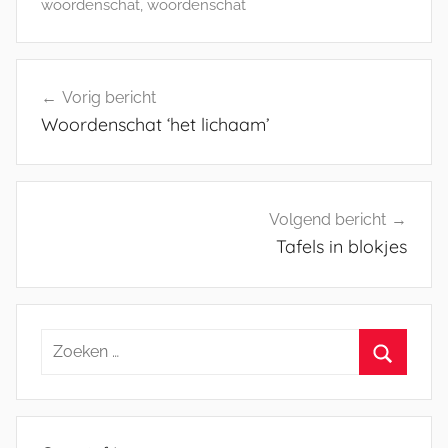
woordenschat
,
woordenschat
Bericht
Vorig bericht
navigatie
Woordenschat ‘het lichaam’
Volgend bericht
Tafels in blokjes
Zoeken
naar:
Zoeken