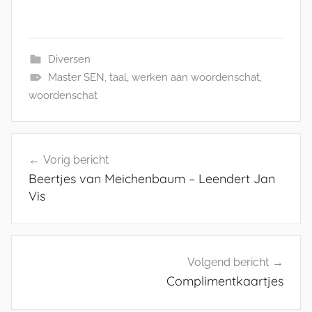
Diversen
Master SEN
,
taal
,
werken aan woordenschat
,
woordenschat
Bericht
Vorig bericht
navigatie
Beertjes van Meichenbaum – Leendert Jan
Vis
Volgend bericht
Complimentkaartjes