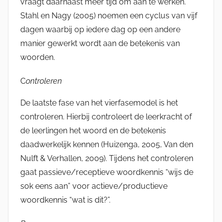
vraagt daarnaast meer tijd om aan te werken.
Stahl en Nagy (2005) noemen een cyclus van vijf
dagen waarbij op iedere dag op een andere
manier gewerkt wordt aan de betekenis van
woorden.
C
ontroleren
De laatste fase van het vierfasemodel is het
controleren. Hierbij controleert de leerkracht of
de leerlingen het woord en de betekenis
daadwerkelijk kennen (Huizenga, 2005, Van den
Nulft & Verhallen, 2009). Tijdens het controleren
gaat passieve/receptieve woordkennis “wijs de
sok eens aan” voor actieve/productieve
woordkennis “wat is dit?”.