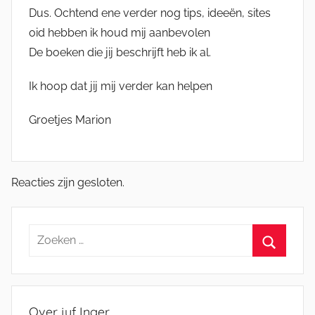
Dus. Ochtend ene verder nog tips, ideeën, sites
oid hebben ik houd mij aanbevolen
De boeken die jij beschrijft heb ik al.
Ik hoop dat jij mij verder kan helpen
Groetjes Marion
Reacties zijn gesloten.
Zoeken
naar:
Zoeken
Over juf Inger