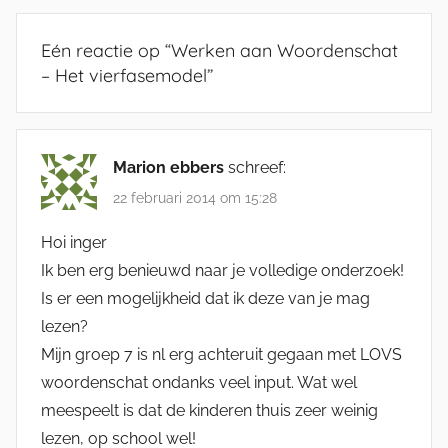
Eén reactie op “
Werken aan Woordenschat
– Het vierfasemodel
”
Marion ebbers
schreef:
22 februari 2014 om 15:28
Hoi inger
Ik ben erg benieuwd naar je volledige onderzoek!
Is er een mogelijkheid dat ik deze van je mag
lezen?
Mijn groep 7 is nl erg achteruit gegaan met LOVS
woordenschat ondanks veel input. Wat wel
meespeelt is dat de kinderen thuis zeer weinig
lezen, op school wel!