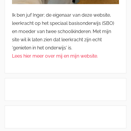
Ik ben juf Inger; de eigenaar van deze website,
leerkracht op het speciaal basisonderwijs (SBO)
en moeder van twee schoolkinderen. Met mijn
site wil ik laten zien dat leerkracht zijn echt
'genieten in het onderwijs' is.
Lees hier meer over mij en mijn website.