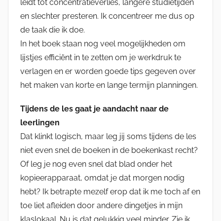
leidt tot concentratieverlies, langere studietijden
en slechter presteren. Ik concentreer me dus op
de taak die ik doe.
In het boek staan nog veel mogelijkheden om
lijstjes efficiënt in te zetten om je werkdruk te
verlagen en er worden goede tips gegeven over
het maken van korte en lange termijn planningen.
Tijdens de les gaat je aandacht naar de
leerlingen
Dat klinkt logisch, maar leg jij soms tijdens de les
niet even snel de boeken in de boekenkast recht?
Of leg je nog even snel dat blad onder het
kopieerapparaat, omdat je dat morgen nodig
hebt? Ik betrapte mezelf erop dat ik me toch af en
toe liet afleiden door andere dingetjes in mijn
klaslokaal. Nu is dat gelukkig veel minder. Zie ik