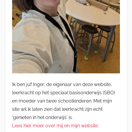
Ik ben juf Inger; de eigenaar van deze website,
leerkracht op het speciaal basisonderwijs (SBO)
en moeder van twee schoolkinderen. Met mijn
site wil ik laten zien dat leerkracht zijn echt
'genieten in het onderwijs' is.
Lees hier meer over mij en mijn website.