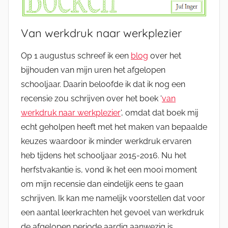
Van werkdruk naar werkplezier
Op 1 augustus schreef ik een
blog
over het
bijhouden van mijn uren het afgelopen
schooljaar. Daarin beloofde ik dat ik nog een
recensie zou schrijven over het boek ‘
van
werkdruk naar werkplezier
‘, omdat dat boek mij
echt geholpen heeft met het maken van bepaalde
keuzes waardoor ik minder werkdruk ervaren
heb tijdens het schooljaar 2015-2016. Nu het
herfstvakantie is, vond ik het een mooi moment
om mijn recensie dan eindelijk eens te gaan
schrijven. Ik kan me namelijk voorstellen dat voor
een aantal leerkrachten het gevoel van werkdruk
de afgelopen periode aardig aanwezig is