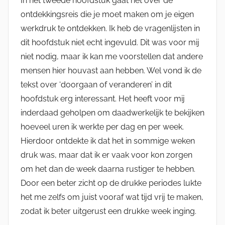
In het tweede hoofdstuk gaat het over de
ontdekkingsreis die je moet maken om je eigen
werkdruk te ontdekken. Ik heb de vragenlijsten in
dit hoofdstuk niet echt ingevuld. Dit was voor mij
niet nodig, maar ik kan me voorstellen dat andere
mensen hier houvast aan hebben. Wel vond ik de
tekst over ‘doorgaan of veranderen’ in dit
hoofdstuk erg interessant. Het heeft voor mij
inderdaad geholpen om daadwerkelijk te bekijken
hoeveel uren ik werkte per dag en per week.
Hierdoor ontdekte ik dat het in sommige weken
druk was, maar dat ik er vaak voor kon zorgen
om het dan de week daarna rustiger te hebben.
Door een beter zicht op de drukke periodes lukte
het me zelfs om juist vooraf wat tijd vrij te maken,
zodat ik beter uitgerust een drukke week inging.