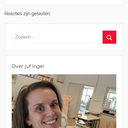
Reacties zijn gesloten.
Zoeken
naar:
Zoeken
Over juf Inger