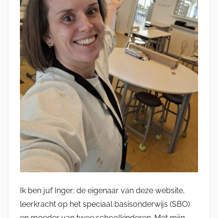
Ik ben juf Inger; de eigenaar van deze website,
leerkracht op het speciaal basisonderwijs (SBO)
en moeder van twee schoolkinderen. Met mijn