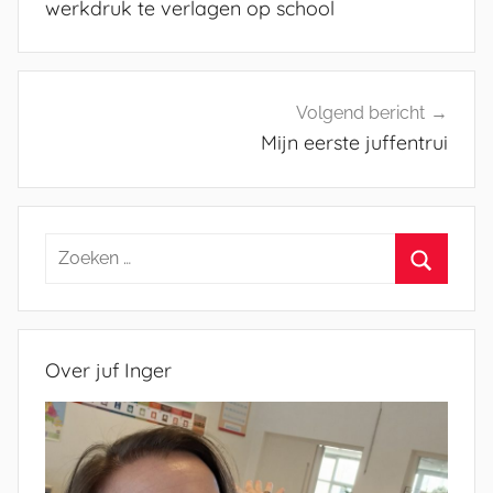
werkdruk te verlagen op school
Volgend bericht
Mijn eerste juffentrui
Zoeken
naar:
Zoeken
Over juf Inger