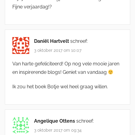
Fijne verjaardag!?
Daniël Hartvelt
schreef:
3 oktober 2017 om 10:07
Van harte gefeliciteerd! Op nog vele mooie jaren
en inspirerende blogs! Geniet van vandaag
Ik zou het boek Botje wel heel graag willen.
Angelique Ottens
schreef:
3 oktober 2017 om 09:34