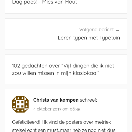
Dag poes! – Mies van Hout
Volgend bericht
Leren typen met Typetuin
102 gedachten over “
Vijf dingen die ik niet
zou willen missen in mijn klaslokaal
”
Christa van kempen
schreef:
4 oktober 2017 om 06:45
Gefeliciteerd! ! Ik vind de posters over metriek
stelsel echt een must..maar heb ze nog niet..dus