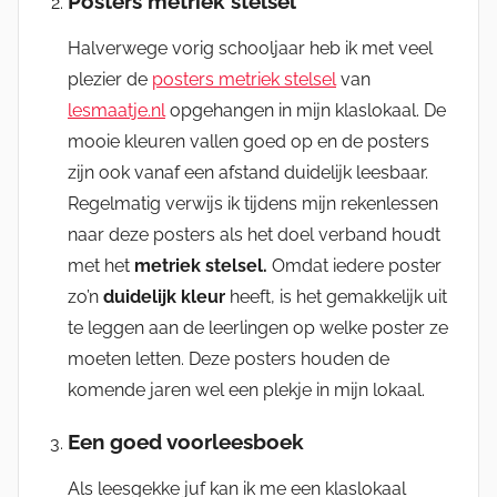
Posters metriek stelsel
Halverwege vorig schooljaar heb ik met veel
plezier de
posters metriek stelsel
van
lesmaatje.nl
opgehangen in mijn klaslokaal. De
mooie kleuren vallen goed op en de posters
zijn ook vanaf een afstand duidelijk leesbaar.
Regelmatig verwijs ik tijdens mijn rekenlessen
naar deze posters als het doel verband houdt
met het
metriek stelsel.
Omdat iedere poster
zo’n
duidelijk kleur
heeft, is het gemakkelijk uit
te leggen aan de leerlingen op welke poster ze
moeten letten. Deze posters houden de
komende jaren wel een plekje in mijn lokaal.
Een goed voorleesboek
Als leesgekke juf kan ik me een klaslokaal