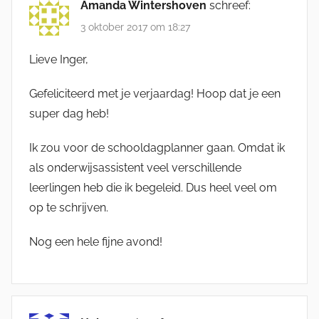
Amanda Wintershoven
schreef:
3 oktober 2017 om 18:27
Lieve Inger,
Gefeliciteerd met je verjaardag! Hoop dat je een
super dag heb!
Ik zou voor de schooldagplanner gaan. Omdat ik
als onderwijsassistent veel verschillende
leerlingen heb die ik begeleid. Dus heel veel om
op te schrijven.
Nog een hele fijne avond!