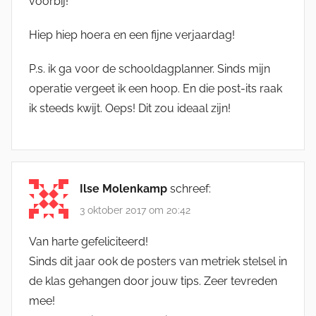
voorbij!
Hiep hiep hoera en een fijne verjaardag!
P.s. ik ga voor de schooldagplanner. Sinds mijn
operatie vergeet ik een hoop. En die post-its raak
ik steeds kwijt. Oeps! Dit zou ideaal zijn!
Ilse Molenkamp
schreef:
3 oktober 2017 om 20:42
Van harte gefeliciteerd!
Sinds dit jaar ook de posters van metriek stelsel in
de klas gehangen door jouw tips. Zeer tevreden
mee!