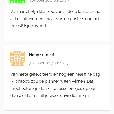
3 oktober 2017 om 18:09
Van harte! Mijn klas zou van al deze fantastische
acties blij worden, maar van de posters nog het
meest! Fijne avond
Neny
schreef:
3 oktober 2017 om 18:03
Van harte gefeliciteerd en nog een hele fijne dag!
Ik, chaoot, zou de planner willen winnen. Dat
moet beter zijn dan +- 10 losse briefjes op een
dag die daarna altijd weer onvindbaar zijn.