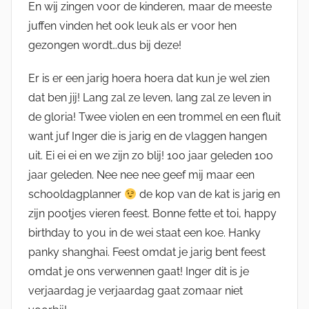
En wij zingen voor de kinderen, maar de meeste
juffen vinden het ook leuk als er voor hen
gezongen wordt…dus bij deze!
Er is er een jarig hoera hoera dat kun je wel zien
dat ben jij! Lang zal ze leven, lang zal ze leven in
de gloria! Twee violen en een trommel en een fluit
want juf Inger die is jarig en de vlaggen hangen
uit. Ei ei ei en we zijn zo blij! 100 jaar geleden 100
jaar geleden. Nee nee nee geef mij maar een
schooldagplanner
de kop van de kat is jarig en
zijn pootjes vieren feest. Bonne fette et toi, happy
birthday to you in de wei staat een koe. Hanky
panky shanghai. Feest omdat je jarig bent feest
omdat je ons verwennen gaat! Inger dit is je
verjaardag je verjaardag gaat zomaar niet