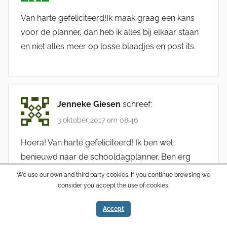
Van harte gefeliciteerd!Ik maak graag een kans
voor de planner, dan heb ik alles bij elkaar staan
en niet alles meer op losse blaadjes en post its.
Jenneke Giesen
schreef:
3 oktober 2017 om 08:46
Hoera! Van harte gefeliciteerd! Ik ben wel
benieuwd naar de schooldagplanner. Ben erg
benieuwd hoe dat zal bevallen.
We use our own and third party cookies. If you continue browsing we
consider you accept the use of cookies.
Accept