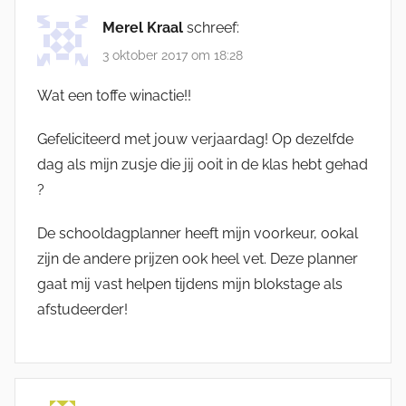
Merel Kraal
schreef:
3 oktober 2017 om 18:28
Wat een toffe winactie!!
Gefeliciteerd met jouw verjaardag! Op dezelfde
dag als mijn zusje die jij ooit in de klas hebt gehad
?
De schooldagplanner heeft mijn voorkeur, ookal
zijn de andere prijzen ook heel vet. Deze planner
gaat mij vast helpen tijdens mijn blokstage als
afstudeerder!