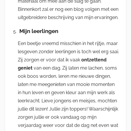
materiaal om mee aan de slag te gaan.
Binnenkort zal er nog een blog volgen met een
uitgebreidere beschrijving van mijn ervaringen.
Mijn leerlingen
Een beetje vreemd misschien in het rijtje, maar
lesgeven zonder leerlingen is toch wel erg saai.
Zij zorgen er voor dat ik vaak
ontzettend
geniet
van een dag. Zij laten me lachen, soms
ook boos worden, leren me nieuwe dingen,
laten me meegenieten van mooie momenten
in hun leven en geven kleur aan mijn werk als
leerkracht. Lieve jongens en meisjes, mochten
jullie dit lezen! Jullie zijn toppers! Waarschijnlijk
zorgen jullie er ook vandaag op mijn
verjaardag weer voor dat de dag net even wat