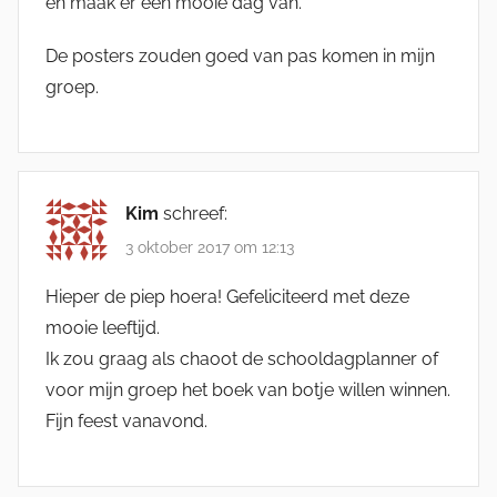
en maak er een mooie dag van.
De posters zouden goed van pas komen in mijn
groep.
Kim
schreef:
3 oktober 2017 om 12:13
Hieper de piep hoera! Gefeliciteerd met deze
mooie leeftijd.
Ik zou graag als chaoot de schooldagplanner of
voor mijn groep het boek van botje willen winnen.
Fijn feest vanavond.