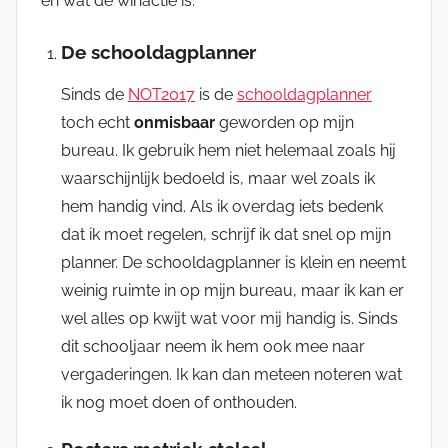
en wat de winactie is.
De schooldagplanner
Sinds de
NOT2017
is de
schooldagplanner
toch echt
onmisbaar
geworden op mijn
bureau. Ik gebruik hem niet helemaal zoals hij
waarschijnlijk bedoeld is, maar wel zoals ik
hem handig vind. Als ik overdag iets bedenk
dat ik moet regelen, schrijf ik dat snel op mijn
planner. De schooldagplanner is klein en neemt
weinig ruimte in op mijn bureau, maar ik kan er
wel alles op kwijt wat voor mij handig is. Sinds
dit schooljaar neem ik hem ook mee naar
vergaderingen. Ik kan dan meteen noteren wat
ik nog moet doen of onthouden.