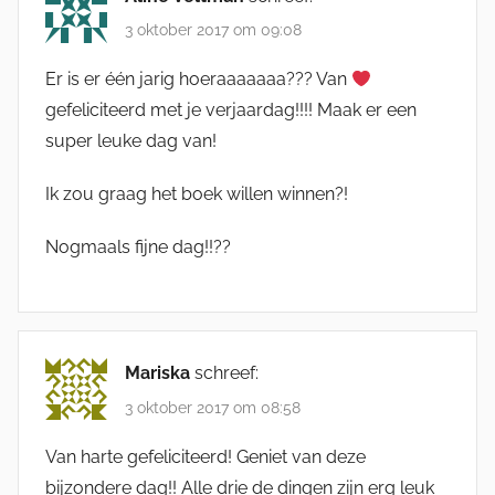
3 oktober 2017 om 09:08
Er is er één jarig hoeraaaaaaa??? Van
gefeliciteerd met je verjaardag!!!! Maak er een
super leuke dag van!
Ik zou graag het boek willen winnen?!
Nogmaals fijne dag!!??
Mariska
schreef:
3 oktober 2017 om 08:58
Van harte gefeliciteerd! Geniet van deze
bijzondere dag!! Alle drie de dingen zijn erg leuk