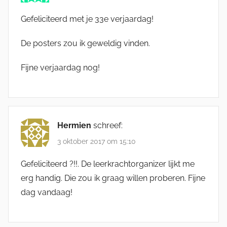
Gefeliciteerd met je 33e verjaardag!
De posters zou ik geweldig vinden.
Fijne verjaardag nog!
Hermien
schreef:
3 oktober 2017 om 15:10
Gefeliciteerd ?!!. De leerkrachtorganizer lijkt me
erg handig. Die zou ik graag willen proberen. Fijne
dag vandaag!