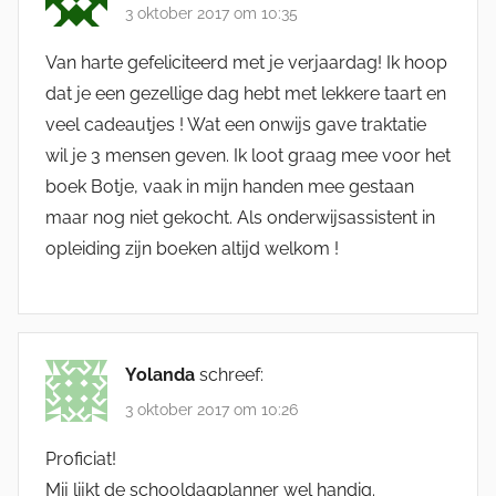
3 oktober 2017 om 10:35
Van harte gefeliciteerd met je verjaardag! Ik hoop
dat je een gezellige dag hebt met lekkere taart en
veel cadeautjes ! Wat een onwijs gave traktatie
wil je 3 mensen geven. Ik loot graag mee voor het
boek Botje, vaak in mijn handen mee gestaan
maar nog niet gekocht. Als onderwijsassistent in
opleiding zijn boeken altijd welkom !
Yolanda
schreef:
3 oktober 2017 om 10:26
Proficiat!
Mij lijkt de schooldagplanner wel handig.