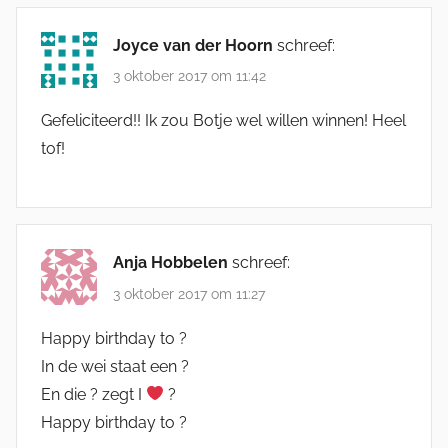
Joyce van der Hoorn
schreef:
3 oktober 2017 om 11:42
Gefeliciteerd!! Ik zou Botje wel willen winnen! Heel
tof!
Anja Hobbelen
schreef:
3 oktober 2017 om 11:27
Happy birthday to ?
In de wei staat een ?
En die ? zegt I
?
Happy birthday to ?