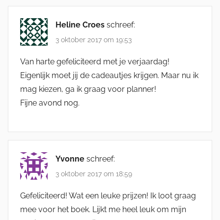
Heline Croes
schreef:
3 oktober 2017 om 19:53
Van harte gefeliciteerd met je verjaardag!
Eigenlijk moet jij de cadeautjes krijgen. Maar nu ik
mag kiezen, ga ik graag voor planner!
Fijne avond nog.
Yvonne
schreef:
3 oktober 2017 om 18:59
Gefeliciteerd! Wat een leuke prijzen! Ik loot graag
mee voor het boek. Lijkt me heel leuk om mijn