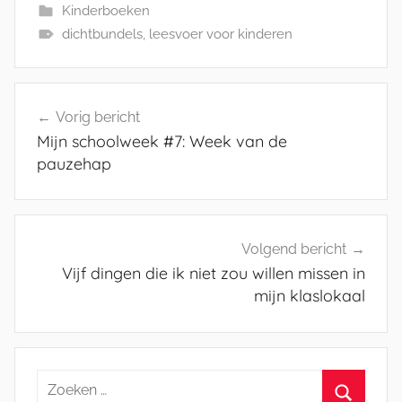
Kinderboeken
dichtbundels
,
leesvoer voor kinderen
Bericht
Vorig bericht
navigatie
Mijn schoolweek #7: Week van de
pauzehap
Volgend bericht
Vijf dingen die ik niet zou willen missen in
mijn klaslokaal
Zoeken