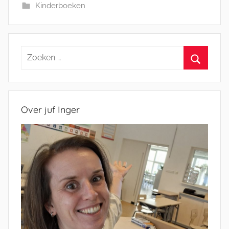
Kinderboeken
Zoeken
naar:
Zoeken
Over juf Inger