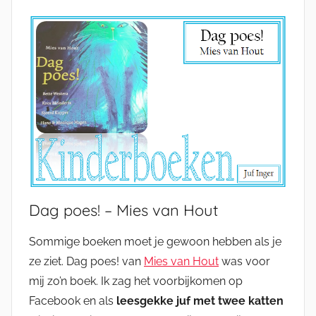
Dag poes! – Mies van Hout
Sommige boeken moet je gewoon hebben als je
ze ziet. Dag poes! van
Mies van Hout
was voor
mij zo’n boek. Ik zag het voorbijkomen op
Facebook en als
leesgekke juf
met twee katten