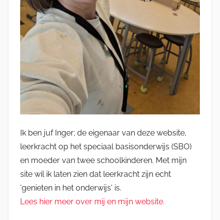
Ik ben juf Inger; de eigenaar van deze website,
leerkracht op het speciaal basisonderwijs (SBO)
en moeder van twee schoolkinderen. Met mijn
site wil ik laten zien dat leerkracht zijn echt
'genieten in het onderwijs' is.
Lees hier meer over mij en mijn website.