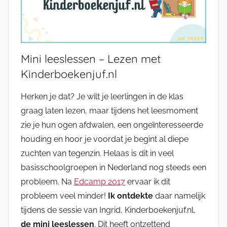
Mini leeslessen – Lezen met
Kinderboekenjuf.nl
Herken je dat? Je wilt je leerlingen in de klas
graag laten lezen, maar tijdens het leesmoment
zie je hun ogen afdwalen, een ongeïnteresseerde
houding en hoor je voordat je begint al diepe
zuchten van tegenzin. Helaas is dit in veel
basisschoolgroepen in Nederland nog steeds een
probleem. Na
Edcamp 2017
ervaar ik dit
probleem veel minder!
Ik ontdekte
daar namelijk
tijdens de sessie van Ingrid, Kinderboekenjuf.nl,
de mini leeslessen
. Dit heeft ontzettend