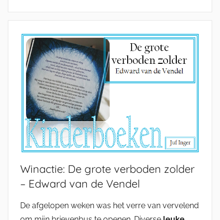
Winactie: De grote verboden zolder
– Edward van de Vendel
De afgelopen weken was het verre van vervelend
om mijn brievenbus te openen. Diverse
leuke