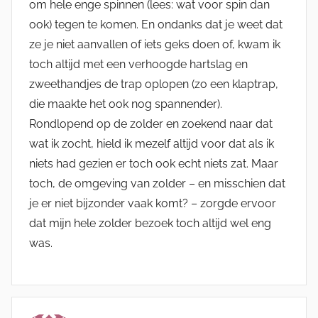
om hele enge spinnen (lees: wat voor spin dan
ook) tegen te komen. En ondanks dat je weet dat
ze je niet aanvallen of iets geks doen of, kwam ik
toch altijd met een verhoogde hartslag en
zweethandjes de trap oplopen (zo een klaptrap,
die maakte het ook nog spannender).
Rondlopend op de zolder en zoekend naar dat
wat ik zocht, hield ik mezelf altijd voor dat als ik
niets had gezien er toch ook echt niets zat. Maar
toch, de omgeving van zolder – en misschien dat
je er niet bijzonder vaak komt? – zorgde ervoor
dat mijn hele zolder bezoek toch altijd wel eng
was.