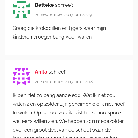
Betteke
schreef:
20 september 2017 om 22:29
Graag die krokodillen en tijgers waar mijn
kinderen vroeger bang voor waren.
Anita
schreef:
20 september 2017 om 22:08
Ik ben niet zo bang aangelegd. Wat ik niet zou
willen zien op zolder zijn geheimen die ik niet hoef
te weten. Op school zou ik juist het schoolspook
wel eens willen zien. We hebben zo’n megazolder
over een groot deel van de school waar de