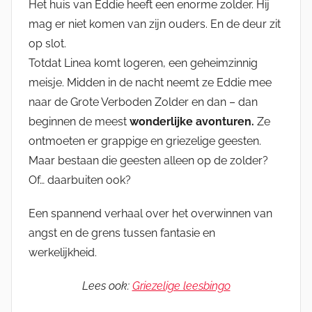
Het huis van Eddie heeft een enorme zolder. Hij
mag er niet komen van zijn ouders. En de deur zit
op slot.
Totdat Linea komt logeren, een geheimzinnig
meisje. Midden in de nacht neemt ze Eddie mee
naar de Grote Verboden Zolder en dan – dan
beginnen de meest
wonderlijke avonturen.
Ze
ontmoeten er grappige en griezelige geesten.
Maar bestaan die geesten alleen op de zolder?
Of… daarbuiten ook?
Een spannend verhaal over het overwinnen van
angst en de grens tussen fantasie en
werkelijkheid.
Lees ook:
Griezelige leesbingo