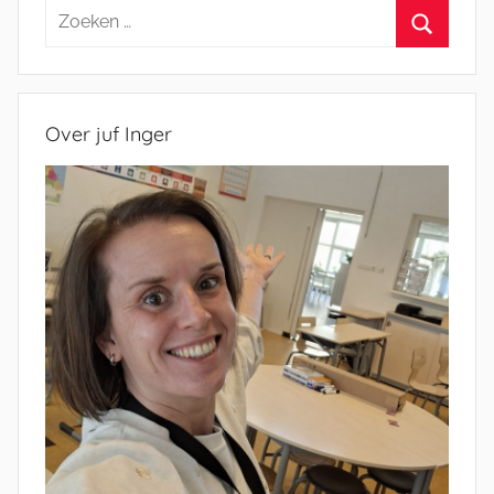
Zoeken
naar:
Zoeken
Over juf Inger