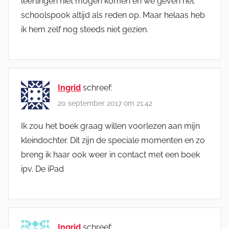
leerlingen niet mogen komen en we geven het
schoolspook altijd als reden op. Maar helaas heb
ik hem zelf nog steeds niet gezien.
Ingrid
schreef:
20 september 2017 om 21:42
Ik zou het boek graag willen voorlezen aan mijn
kleindochter. Dit zijn de speciale momenten en zo
breng ik haar ook weer in contact met een boek
ipv. De iPad
Ingrid
schreef: