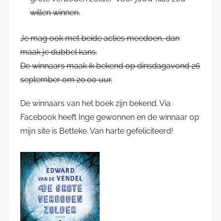
willen winnen.
Je mag ook met beide acties meedoen, dan
maak je dubbel kans.
De winnaars maak ik bekend op dinsdagavond 26
september om 20.00 uur.
De winnaars van het boek zijn bekend. Via
Facebook heeft Inge gewonnen en de winnaar op
mijn site is Betteke. Van harte gefeliciteerd!