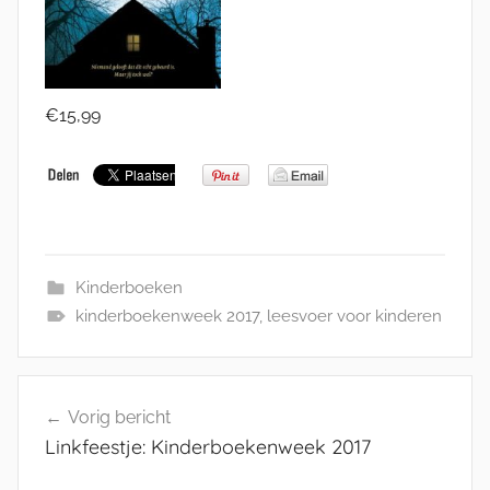
€15,99
Kinderboeken
kinderboekenweek 2017
,
leesvoer voor kinderen
Bericht
Vorig bericht
navigatie
Linkfeestje: Kinderboekenweek 2017