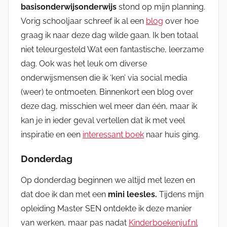
basisonderwijsonderwijs
stond op mijn planning.
Vorig schooljaar schreef ik al een
blog
over hoe
graag ik naar deze dag wilde gaan. Ik ben totaal
niet teleurgesteld Wat een fantastische, leerzame
dag. Ook was het leuk om diverse
onderwijsmensen die ik ‘ken’ via social media
(weer) te ontmoeten. Binnenkort een blog over
deze dag, misschien wel meer dan één, maar ik
kan je in ieder geval vertellen dat ik met veel
inspiratie en een
interessant boek
naar huis ging.
Donderdag
Op donderdag beginnen we altijd met lezen en
dat doe ik dan met een
mini leesles.
Tijdens mijn
opleiding Master SEN ontdekte ik deze manier
van werken, maar pas nadat
Kinderboekenjuf.nl