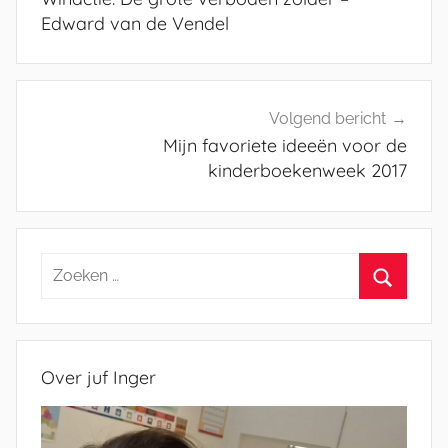
Edward van de Vendel
Volgend bericht
Mijn favoriete ideeën voor de
kinderboekenweek 2017
Zoeken
naar:
Zoeken
Over juf Inger