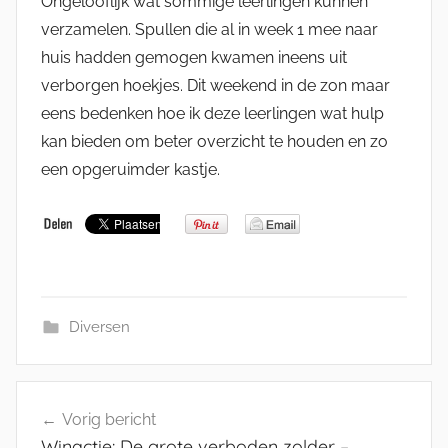
Ongelooflijk wat sommige leerlingen kunnen
verzamelen. Spullen die al in week 1 mee naar
huis hadden gemogen kwamen ineens uit
verborgen hoekjes. Dit weekend in de zon maar
eens bedenken hoe ik deze leerlingen wat hulp
kan bieden om beter overzicht te houden en zo
een opgeruimder kastje.
Diversen
Bericht
Vorig bericht
navigatie
Winactie: De grote verboden zolder –