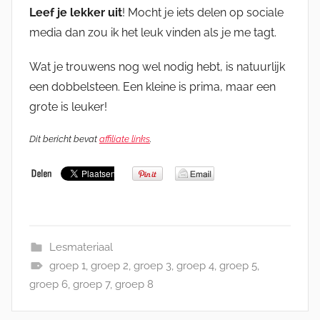
Leef je lekker uit
! Mocht je iets delen op sociale
media dan zou ik het leuk vinden als je me tagt.
Wat je trouwens nog wel nodig hebt, is natuurlijk
een dobbelsteen. Een kleine is prima, maar een
grote is leuker!
Dit bericht bevat
affiliate links
.
Lesmateriaal
groep 1
,
groep 2
,
groep 3
,
groep 4
,
groep 5
,
groep 6
,
groep 7
,
groep 8