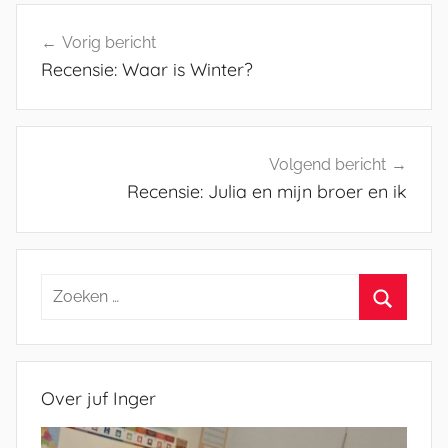
Bericht
Vorig bericht
navigatie
Recensie: Waar is Winter?
Volgend bericht
Recensie: Julia en mijn broer en ik
Zoeken
naar:
Zoeken
Over juf Inger