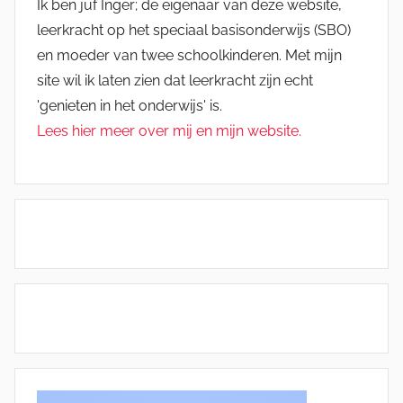
Ik ben juf Inger; de eigenaar van deze website,
leerkracht op het speciaal basisonderwijs (SBO)
en moeder van twee schoolkinderen. Met mijn
site wil ik laten zien dat leerkracht zijn echt
'genieten in het onderwijs' is.
Lees hier meer over mij en mijn website.