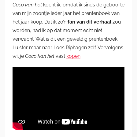
Coco kan het
kocht ik, omdat ik sinds de geboorte
van mijn zoontje ieder jaar het prentenboek van
het jaar koop. Dat ik zo’n
fan van dit verhaal
zou
worden, had ik op dat moment echt niet
verwacht. Wat is dit een geweldig prentenboek!
Luister maar naar Loes Riphagen zelf. Vervolgens
wil je
Coco kan het
vast
kopen
.