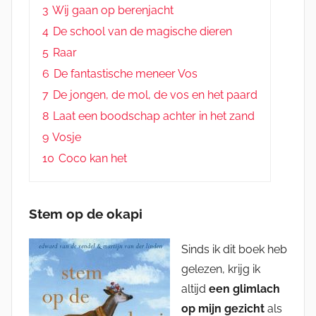
3
Wij gaan op berenjacht
4
De school van de magische dieren
5
Raar
6
De fantastische meneer Vos
7
De jongen, de mol, de vos en het paard
8
Laat een boodschap achter in het zand
9
Vosje
10
Coco kan het
Stem op de okapi
Sinds ik dit boek heb
gelezen, krijg ik
altijd
een glimlach
op mijn gezicht
als