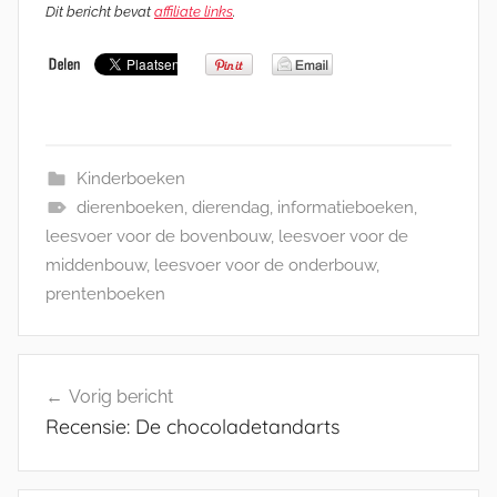
Dit bericht bevat
affiliate links
.
Kinderboeken
dierenboeken
,
dierendag
,
informatieboeken
,
leesvoer voor de bovenbouw
,
leesvoer voor de
middenbouw
,
leesvoer voor de onderbouw
,
prentenboeken
Bericht
Vorig bericht
navigatie
Recensie: De chocoladetandarts