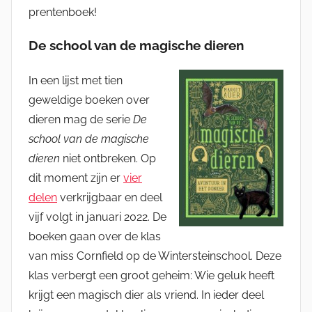
prentenboek!
De school van de magische dieren
In een lijst met tien
geweldige boeken over
dieren mag de serie
De
school van de magische
dieren
niet ontbreken. Op
dit moment zijn er
vier
delen
verkrijgbaar en deel
vijf volgt in januari 2022. De
boeken gaan over de klas
van miss Cornfield op de Wintersteinschool. Deze
klas verbergt een groot geheim: Wie geluk heeft
krijgt een magisch dier als vriend. In ieder deel