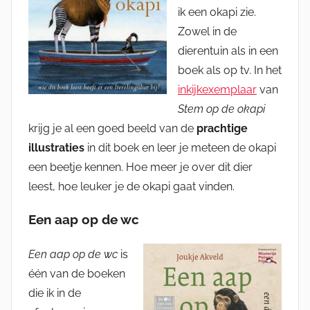
ik een okapi zie.
Zowel in de
dierentuin als in een
boek als op tv. In het
inkijkexemplaar
van
Stem op de okapi
krijg je al een goed beeld van de
prachtige
illustraties
in dit boek en leer je meteen de okapi
een beetje kennen. Hoe meer je over dit dier
leest, hoe leuker je de okapi gaat vinden.
Een aap op de wc
Een aap op de wc
is
één van de boeken
die ik in de