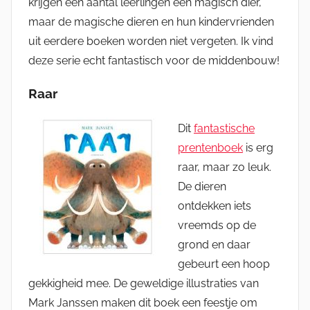
krijgen een aantal leerlingen een magisch dier,
maar de magische dieren en hun kindervrienden
uit eerdere boeken worden niet vergeten. Ik vind
deze serie echt fantastisch voor de middenbouw!
Raar
Dit
fantastische
prentenboek
is erg
raar, maar zo leuk.
De dieren
ontdekken iets
vreemds op de
grond en daar
gebeurt een hoop
gekkigheid mee. De geweldige illustraties van
Mark Janssen maken dit boek een feestje om