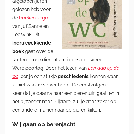
afgelopen jaren
gelezen heb voor
de
boekenbingo
van juf Sanne en
Leesvink. Dit
indrukwekkende
boek
gaat over de
Rotterdamse dierentuin tijdens de Tweede
Wereldoorlog. Door het lezen van
Een aap op de
wc
leer je een stukje
geschiedenis
kennen waar
je niet vaak iets over hoort. De eerstvolgende
keer dat je daarna naar een dierentuin gaat, en in
het bijzonder naar Blijdorp, zul je daar zeker op
een andere manier naar de dieren kijken.
Wij gaan op berenjacht