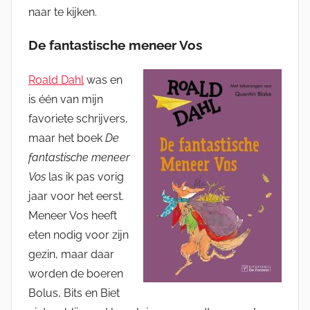
naar te kijken.
De fantastische meneer Vos
Roald Dahl
was en
is één van mijn
favoriete schrijvers,
maar het boek
De
fantastische meneer
Vos
las ik pas vorig
jaar voor het eerst.
Meneer Vos heeft
eten nodig voor zijn
gezin, maar daar
worden de boeren
Bolus, Bits en Biet