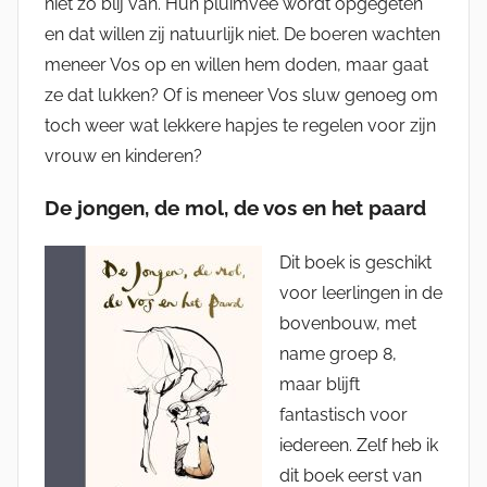
niet zo blij van. Hun pluimvee wordt opgegeten
en dat willen zij natuurlijk niet. De boeren wachten
meneer Vos op en willen hem doden, maar gaat
ze dat lukken? Of is meneer Vos sluw genoeg om
toch weer wat lekkere hapjes te regelen voor zijn
vrouw en kinderen?
De jongen, de mol, de vos en het paard
Dit boek is geschikt
voor leerlingen in de
bovenbouw, met
name groep 8,
maar blijft
fantastisch voor
iedereen. Zelf heb ik
dit boek eerst van