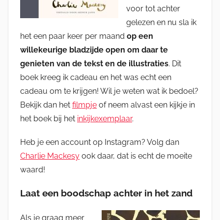
voor tot achter
gelezen en nu sla ik
het een paar keer per maand
op een
willekeurige bladzijde open om daar te
genieten van de tekst en de illustraties
. Dit
boek kreeg ik cadeau en het was echt een
cadeau om te krijgen! Wil je weten wat ik bedoel?
Bekijk dan het
filmpje
of neem alvast een kijkje in
het boek bij het
inkijkexemplaar
.
Heb je een account op Instagram? Volg dan
Charlie Mackesy
ook daar, dat is echt de moeite
waard!
Laat een boodschap achter in het zand
Als je graag meer