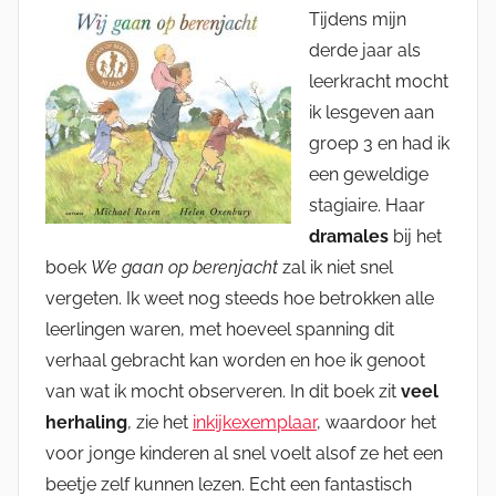
Tijdens mijn
derde jaar als
leerkracht mocht
ik lesgeven aan
groep 3 en had ik
een geweldige
stagiaire. Haar
dramales
bij het
boek
We gaan op berenjacht
zal ik niet snel
vergeten. Ik weet nog steeds hoe betrokken alle
leerlingen waren, met hoeveel spanning dit
verhaal gebracht kan worden en hoe ik genoot
van wat ik mocht observeren. In dit boek zit
veel
herhaling
, zie het
inkijkexemplaar
, waardoor het
voor jonge kinderen al snel voelt alsof ze het een
beetje zelf kunnen lezen. Echt een fantastisch