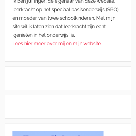
Ik ben juf Inger; de eigenaar van deze website,
leerkracht op het speciaal basisonderwijs (SBO)
en moeder van twee schoolkinderen. Met mijn
site wil ik laten zien dat leerkracht zijn echt
'genieten in het onderwijs' is.
Lees hier meer over mij en mijn website.