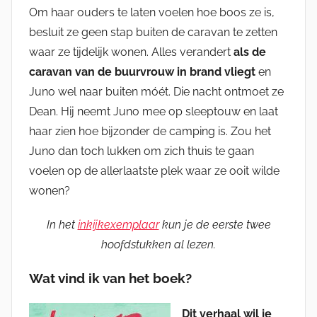
Om haar ouders te laten voelen hoe boos ze is,
besluit ze geen stap buiten de caravan te zetten
waar ze tijdelijk wonen. Alles verandert
als de
caravan van de buurvrouw in brand vliegt
en
Juno wel naar buiten móét. Die nacht ontmoet ze
Dean. Hij neemt Juno mee op sleeptouw en laat
haar zien hoe bijzonder de camping is. Zou het
Juno dan toch lukken om zich thuis te gaan
voelen op de allerlaatste plek waar ze ooit wilde
wonen?
In het
inkijkexemplaar
kun je de eerste twee
hoofdstukken al lezen.
Wat vind ik van het boek?
Dit verhaal wil je