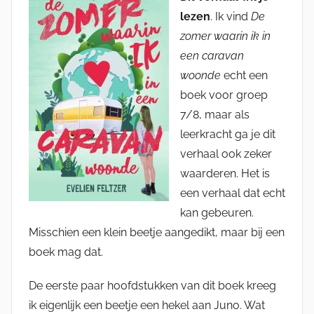
lezen
. Ik vind
De
zomer waarin ik in
een caravan
woonde
echt een
boek voor groep
7/8, maar als
leerkracht ga je dit
verhaal ook zeker
waarderen. Het is
een verhaal dat echt
kan gebeuren.
Misschien een klein beetje aangedikt, maar bij een
boek mag dat.
De eerste paar hoofdstukken van dit boek kreeg
ik eigenlijk een beetje een hekel aan Juno. Wat