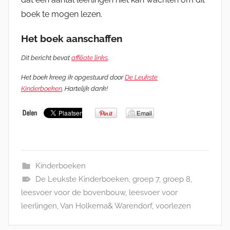
boek te mogen lezen.
Het boek aanschaffen
Dit bericht bevat
affiliate links
.
Het boek kreeg ik opgestuurd door
De Leukste
Kinderboeken
. Hartelijk dank!
Kinderboeken
De Leukste Kinderboeken
,
groep 7
,
groep 8
,
leesvoer voor de bovenbouw
,
leesvoer voor
leerlingen
,
Van Holkema& Warendorf
,
voorlezen