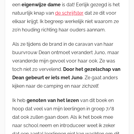
een
eigenwijze dame
is dat! Eerlijk gezegd is het
natuurlijk knap van
de schrijfster
dat ze dit voor
elkaar krijgt. Ik begreep werkelijk niet waarom ze
zo’n houding richting haar ouders aannam.
Als ze tijdens de brand in de caravan van haar
buurvrouw Dean ontmoet verandert Juno, maar
veranderde mijn gevoel voor haar ook. Ze was
toch niet zo vervelend.
Door het gezelschap van
Dean gebeurt er iets met Juno
. Ze gaat anders
kijken naar de camping en naar zichzelf.
Ik heb
genoten van het lezen
van dit boek en
hoop dat veel van mijn leerlingen in groep 7/8
dat ook zullen gaan doen. Als ik het boek mee
naar school neem en introduceer weet ik zeker
dat een aantal leerlingen niet kan wachten om dit