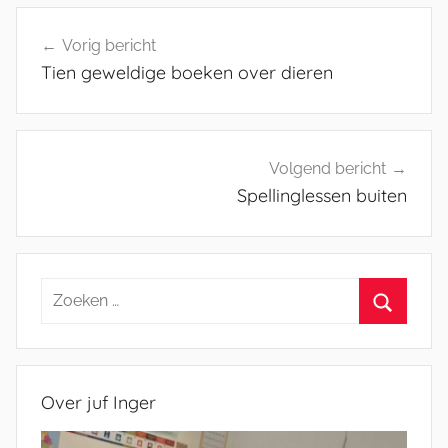
Bericht
Vorig bericht
navigatie
Tien geweldige boeken over dieren
Volgend bericht
Spellinglessen buiten
Zoeken
naar:
Zoeken
Over juf Inger