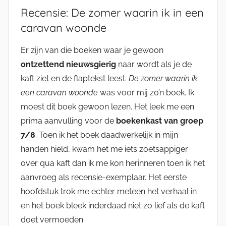
Recensie: De zomer waarin ik in een
caravan woonde
Er zijn van die boeken waar je gewoon
ontzettend nieuwsgierig
naar wordt als je de
kaft ziet en de flaptekst leest.
De zomer waarin ik
een caravan woonde
was voor mij zo’n boek. Ik
moest dit boek gewoon lezen. Het leek me een
prima aanvulling voor de
boekenkast van groep
7/8
. Toen ik het boek daadwerkelijk in mijn
handen hield, kwam het me iets zoetsappiger
over qua kaft dan ik me kon herinneren toen ik het
aanvroeg als recensie-exemplaar. Het eerste
hoofdstuk trok me echter meteen het verhaal in
en het boek bleek inderdaad niet zo lief als de kaft
doet vermoeden.