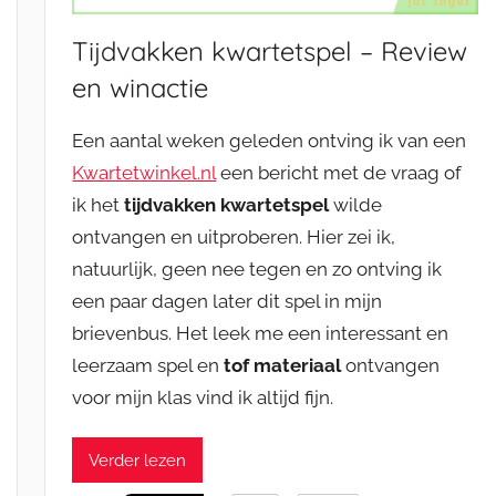
Tijdvakken kwartetspel – Review
en winactie
Een aantal weken geleden ontving ik van een
Kwartetwinkel.nl
een bericht met de vraag of
ik het
tijdvakken kwartetspel
wilde
ontvangen en uitproberen. Hier zei ik,
natuurlijk, geen nee tegen en zo ontving ik
een paar dagen later dit spel in mijn
brievenbus. Het leek me een interessant en
leerzaam spel en
tof materiaal
ontvangen
voor mijn klas vind ik altijd fijn.
Verder lezen