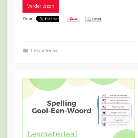
Verder lezen
Lesmateriaal