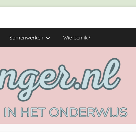
Samenwerken
Wie ben ik?