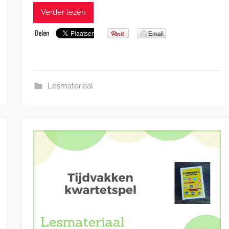
Verder lezen
Lesmateriaal