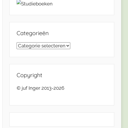
Categorieën
Categorieën
Copyright
© juf Inger 2013-2026