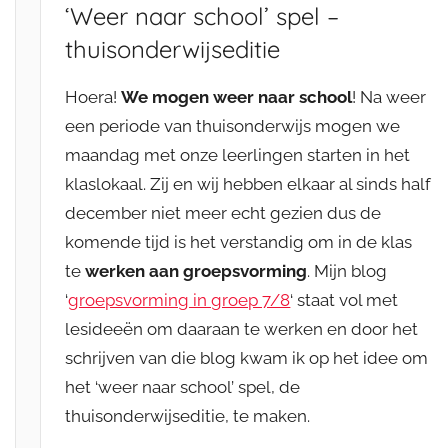
‘Weer naar school’ spel –
thuisonderwijseditie
Hoera!
We mogen weer naar school
! Na weer
een periode van thuisonderwijs mogen we
maandag met onze leerlingen starten in het
klaslokaal. Zij en wij hebben elkaar al sinds half
december niet meer echt gezien dus de
komende tijd is het verstandig om in de klas
te
werken aan groepsvorming
. Mijn blog
‘
groepsvorming in groep 7/8
‘ staat vol met
lesideeën om daaraan te werken en door het
schrijven van die blog kwam ik op het idee om
het ‘weer naar school’ spel, de
thuisonderwijseditie, te maken.