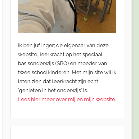
Ik ben juf Inger; de eigenaar van deze
website, leerkracht op het speciaal
basisonderwijs (SBO) en moeder van
twee schoolkinderen. Met mijn site wil ik
laten zien dat leerkracht zijn echt
'genieten in het onderwijs' is.
Lees hier meer over mij en mijn website.