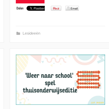
Lesideeën