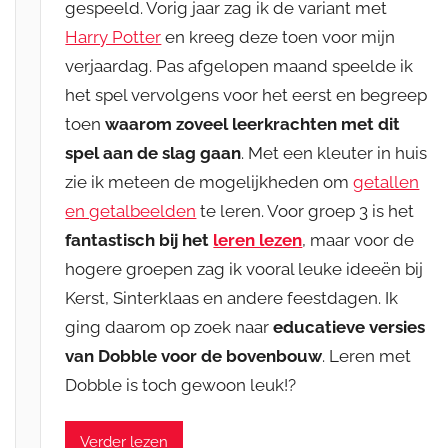
gespeeld. Vorig jaar zag ik de variant met
Harry Potter
en kreeg deze toen voor mijn
verjaardag. Pas afgelopen maand speelde ik
het spel vervolgens voor het eerst en begreep
toen
waarom zoveel leerkrachten met dit
spel aan de slag gaan
. Met een kleuter in huis
zie ik meteen de mogelijkheden om
getallen
en getalbeelden
te leren. Voor groep 3 is het
fantastisch bij het
leren lezen
, maar voor de
hogere groepen zag ik vooral leuke ideeën bij
Kerst, Sinterklaas en andere feestdagen. Ik
ging daarom op zoek naar
educatieve versies
van Dobble voor de bovenbouw
. Leren met
Dobble is toch gewoon leuk!?
Verder lezen