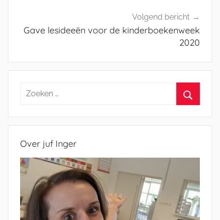
Volgend bericht
Gave lesideeën voor de kinderboekenweek
2020
Zoeken
naar:
Zoeken
Over juf Inger