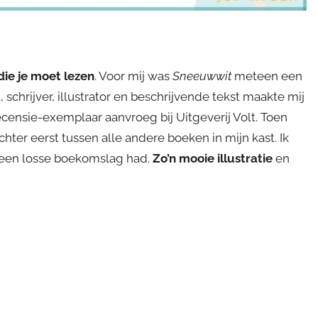
ie je moet lezen
. Voor mij was
Sneeuwwit
meteen een
, schrijver, illustrator en beschrijvende tekst maakte mij
recensie-exemplaar aanvroeg bij Uitgeverij Volt. Toen
hter eerst tussen alle andere boeken in mijn kast. Ik
k een losse boekomslag had.
Zo’n mooie illustratie
en