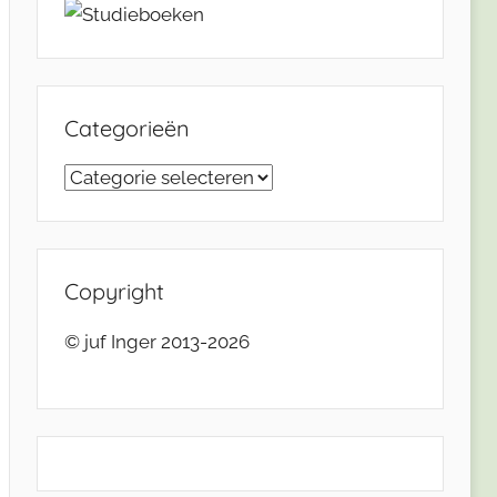
Categorieën
Categorieën
Copyright
© juf Inger 2013-2026