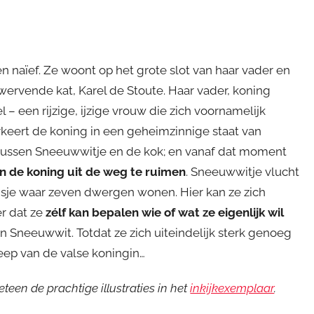
n naïef. Ze woont op het grote slot van haar vader en
ervende kat, Karel de Stoute. Haar vader, koning
l – een rijzige, ijzige vrouw die zich voornamelijk
rkeert de koning in een geheimzinnige staat van
 tussen Sneeuwwitje en de kok; en vanaf dat moment
n de koning uit de weg te ruimen
. Sneeuwwitje vlucht
uisje waar zeven dwergen wonen. Hier kan ze zich
r dat ze
zélf kan bepalen wie of wat ze eigenlijk wil
in Sneeuwwit. Totdat ze zich uiteindelijk sterk genoeg
eep van de valse koningin…
teen de prachtige illustraties in het
inkijkexemplaar
.