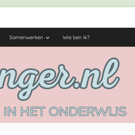
Samenwerken
Wie ben ik?