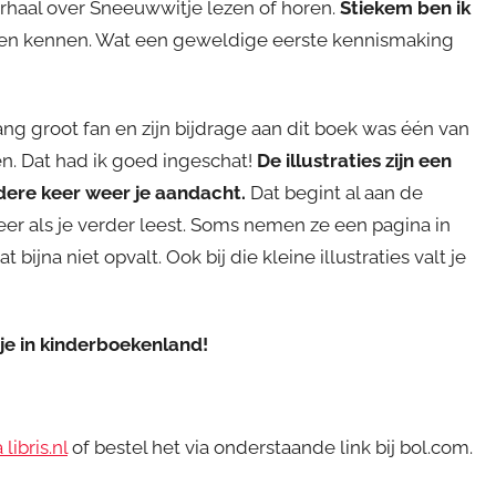
verhaal over Sneeuwwitje lezen of horen.
Stiekem ben ik
eren kennen. Wat een geweldige eerste kennismaking
lang groot fan en zijn bijdrage aan dit boek was één van
en. Dat had ik goed ingeschat!
De illustraties zijn een
dere keer weer je aandacht.
Dat begint al aan de
er als je verder leest. Soms nemen ze een pagina in
 bijna niet opvalt. Ook bij die kleine illustraties valt je
je in kinderboekenland!
libris.nl
of bestel het via onderstaande link bij bol.com.