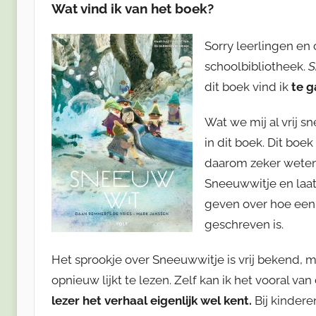
Wat vind ik van het boek?
Sorry leerlingen en 
schoolbibliotheek.
S
dit boek vind ik
te g
Wat we mij al vrij sn
in dit boek. Dit boek
daarom zeker weten 
Sneeuwwitje en laat
geven over hoe een
geschreven is.
Het sprookje over Sneeuwwitje is vrij bekend, ma
opnieuw lijkt te lezen. Zelf kan ik het vooral va
lezer het verhaal eigenlijk wel kent.
Bij kindere