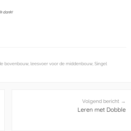
ijk dank!
 de bovenbouw
,
leesvoer voor de middenbouw
,
Singel
Volgend bericht
Leren met Dobble