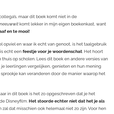
collega’s, maar dit boek komt niet in de
neeuwwit
komt lekker in mijn eigen boekenkast, want
aaf en te mooi!
el opviel en waar ik echt van genoot, is het taalgebruik
 is echt een
feestje voor je woordenschat
. Het hoort
thuis op scholen. Lees dit boek en andere versies van
 je leerlingen vergelijken, genieten en hun mening
 sprookje kan veranderen door de manier waarop het
ar in dit boek is het zo opgeschreven dat je het
n de Disneyfilm.
Het stoorde echter niet dat het je als
n zal dat misschien ook helemaal niet zo zijn. Voor hen