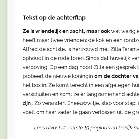
Tekst op de achterflap
Ze is vriendelijk en zacht, maar ook
wat wazig e
heeft maar twee vrienden: de kok en een rondzw
Alfred de achtste, is hertrouwd met Zilla Tarante
ophoudt in de rode toren. Sinds dat huwelijk ve
verdoving. Op een dag hoort Zilla een gesprek
probeert de nieuwe koningin
om de dochter va
het bos in. Ze komt terecht in een afgelegen h
verschuilen en komt ze er langzamerhand achte
zijn
… Zo verandert Sneeuwwitje, stap voor stap, 
voelt om haar vader te gaan verlossen uit de gr
Lees alvast de eerste 19 pagina’s en bekijk me