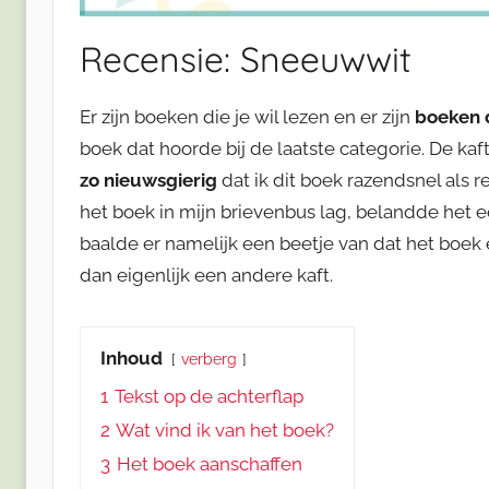
Recensie: Sneeuwwit
Er zijn boeken die je wil lezen en er zijn
boeken d
boek dat hoorde bij de laatste categorie. De kaft
zo nieuwsgierig
dat ik dit boek razendsnel als 
het boek in mijn brievenbus lag, belandde het ec
baalde er namelijk een beetje van dat het boe
dan eigenlijk een andere kaft.
Inhoud
verberg
1
Tekst op de achterflap
2
Wat vind ik van het boek?
3
Het boek aanschaffen