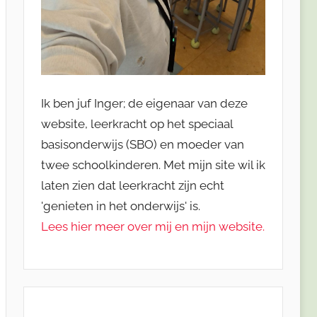
Ik ben juf Inger; de eigenaar van deze
website, leerkracht op het speciaal
basisonderwijs (SBO) en moeder van
twee schoolkinderen. Met mijn site wil ik
laten zien dat leerkracht zijn echt
'genieten in het onderwijs' is.
Lees hier meer over mij en mijn website.