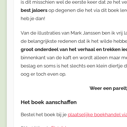
is dit misschien wel de eerste keer dat ze het 
best jaloers
op degenen die het via dit boek l
heb je dan!
Van de illustraties van Mark Janssen ben ik vrij 
de belangrijkste redenen dat ik het wilde hebb
groot onderdeel van het verhaal en trekken ie
binnenkant van de kaft en wordt alleen maar me
beslag en soms is het slechts een klein diertje dat
oog er toch even op.
Weer een parelt
Het boek aanschaffen
Bestel het boek bij je
plaatselijke boekhandel via 