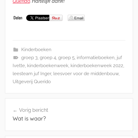
Querido
. Hartelijk dank!
Kinderboeken
groep 3
,
groep 4
,
groep 5
,
informatieboeken
,
juf
Ivette
,
kinderboekenweek
,
kinderboekenweek 2022
,
leesteam juf Inger
,
leesvoer voor de middenbouw
,
Uitgeverij Querido
Bericht
Vorig bericht
navigatie
Wat is waar?