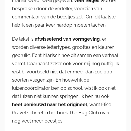
manier wordt weergegeven.
Veel feitjes
worden
besproken door de verteller, voorzien van
commentaar van de beestjes zelf. Om dit laatste
heb ik een paar keer hardop moeten lachen.
De tekst is
afwisselend van vormgeving
, er
worden diverse lettertypes, groottes en kleuren
gebruikt. Echt hilarisch hoe dit samen een verhaal
vormt. Daarnaast zeker ook voor mij nog nuttig. Ik
wist bijvoorbeeld niet dat er meer dan 100.000
soorten vliegen zijn. En hoewel ik de
luizencoördinator ben op school, wist ik ook niet
dat luizen niet kunnen springen. Ik ben nu ook
heel benieuwd naar het origineel
, want Elise
Gravel schreef in het boek The Bug Club over
nog veel meer beestjes.