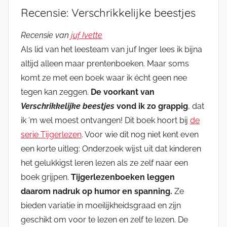
Recensie: Verschrikkelijke beestjes
Recensie van
juf Ivette
Als lid van het leesteam van juf Inger lees ik bijna
altijd alleen maar prentenboeken. Maar soms
komt ze met een boek waar ik écht geen nee
tegen kan zeggen.
De voorkant van
Verschrikkelijke beestjes
vond ik zo grappig
, dat
ik ‘m wel moest ontvangen! Dit boek hoort bij
de
serie Tijgerlezen
. Voor wie dit nog niet kent even
een korte uitleg: Onderzoek wijst uit dat kinderen
het gelukkigst leren lezen als ze zelf naar een
boek grijpen.
Tijgerlezenboeken leggen
daarom nadruk op humor en spanning.
Ze
bieden variatie in moeilijkheidsgraad en zijn
geschikt om voor te lezen en zelf te lezen. De