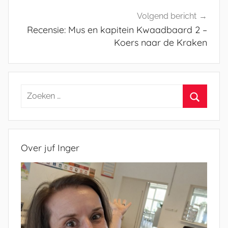
Volgend bericht
Recensie: Mus en kapitein Kwaadbaard 2 –
Koers naar de Kraken
Zoeken
naar:
Zoeken
Over juf Inger