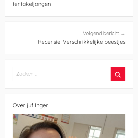
tentakeljongen
Volgend bericht
Recensie: Verschrikkelijke beestjes
Zoeken
naar:
Zoeken
Over juf Inger