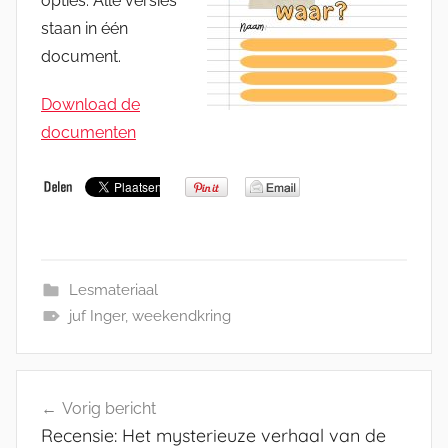
opties. Alle versies
staan in één
document.
Download de
documenten
Lesmateriaal
juf Inger
,
weekendkring
Bericht
Vorig bericht
navigatie
Recensie: Het mysterieuze verhaal van de