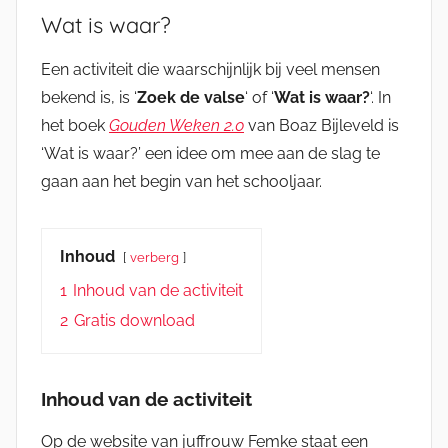
Wat is waar?
Een activiteit die waarschijnlijk bij veel mensen
bekend is, is ‘
Zoek de valse
‘ of ‘
Wat is waar?
‘. In
het boek
Gouden Weken 2.0
van Boaz Bijleveld is
‘Wat is waar?’ een idee om mee aan de slag te
gaan aan het begin van het schooljaar.
Inhoud
verberg
1
Inhoud van de activiteit
2
Gratis download
Inhoud van de activiteit
Op de website van juffrouw Femke staat een