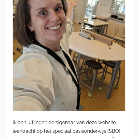
Ik ben juf Inger; de eigenaar van deze website,
leerkracht op het speciaal basisonderwijs (SBO)