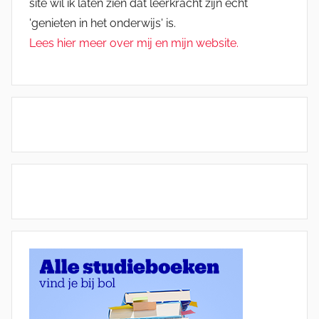
site wil ik laten zien dat leerkracht zijn echt
'genieten in het onderwijs' is.
Lees hier meer over mij en mijn website.