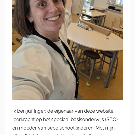
Ik ben juf Inger; de eigenaar van deze website,
leerkracht op het speciaal basisonderwijs (SBO)
en moeder van twee schoolkinderen. Met mijn