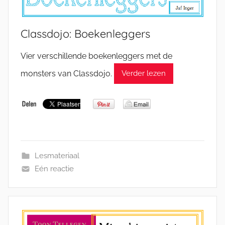
Classdojo: Boekenleggers
Vier verschillende boekenleggers met de
monsters van Classdojo.
Verder lezen
Lesmateriaal
Eén reactie