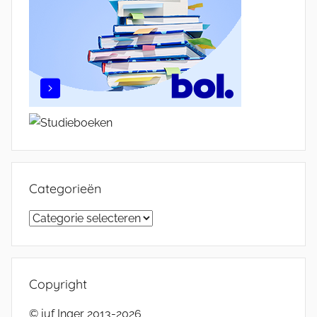
Categorieën
Categorieën
Copyright
© juf Inger 2013-2026