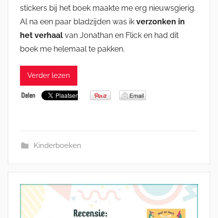
stickers bij het boek maakte me erg nieuwsgierig.
Al na een paar bladzijden was ik
verzonken in
het verhaal
van Jonathan en Flick en had dit
boek me helemaal te pakken.
Verder lezen
Kinderboeken