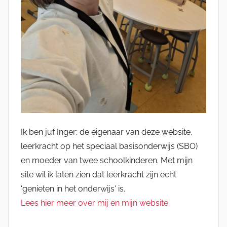
Ik ben juf Inger; de eigenaar van deze website,
leerkracht op het speciaal basisonderwijs (SBO)
en moeder van twee schoolkinderen. Met mijn
site wil ik laten zien dat leerkracht zijn echt
'genieten in het onderwijs' is.
Lees hier meer over mij en mijn website.