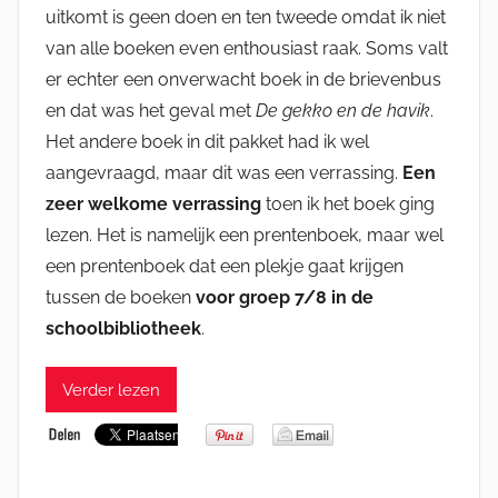
uitkomt is geen doen en ten tweede omdat ik niet
van alle boeken even enthousiast raak. Soms valt
er echter een onverwacht boek in de brievenbus
en dat was het geval met
De gekko en de havik
.
Het andere boek in dit pakket had ik wel
aangevraagd, maar dit was een verrassing.
Een
zeer welkome verrassing
toen ik het boek ging
lezen. Het is namelijk een prentenboek, maar wel
een prentenboek dat een plekje gaat krijgen
tussen de boeken
voor groep 7/8 in de
schoolbibliotheek
.
Verder lezen