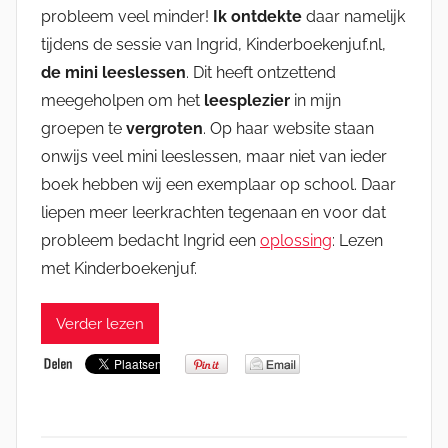
probleem veel minder!
Ik ontdekte
daar namelijk
tijdens de sessie van Ingrid, Kinderboekenjuf.nl,
de mini leeslessen
. Dit heeft ontzettend
meegeholpen om het
leesplezier
in mijn
groepen te
vergroten
. Op haar website staan
onwijs veel mini leeslessen, maar niet van ieder
boek hebben wij een exemplaar op school. Daar
liepen meer leerkrachten tegenaan en voor dat
probleem bedacht Ingrid een
oplossing
: Lezen
met Kinderboekenjuf.
Verder lezen