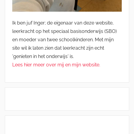
Ik ben juf Inger; de eigenaar van deze website,
leerkracht op het speciaal basisonderwijs (SBO)
en moeder van twee schoolkinderen. Met mijn
site wil ik laten zien dat leerkracht zijn echt
'genieten in het onderwijs' is.
Lees hier meer over mij en mijn website.