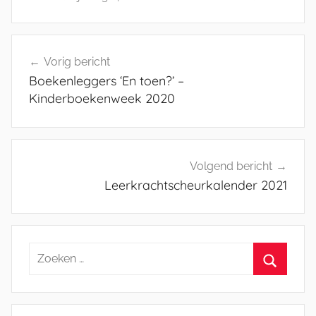
Bericht
Vorig bericht
navigatie
Boekenleggers ‘En toen?’ –
Kinderboekenweek 2020
Volgend bericht
Leerkrachtscheurkalender 2021
Zoeken
naar:
Zoeken