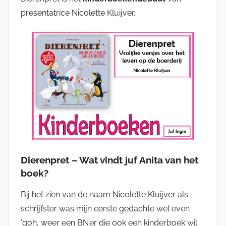
presentatrice Nicolette Kluijver.
Dierenpret – Wat vindt juf Anita van het
boek?
Bij het zien van de naam Nicolette Kluijver als
schrijfster was mijn eerste gedachte wel even
‘goh, weer een BN’er die ook een kinderboek wil