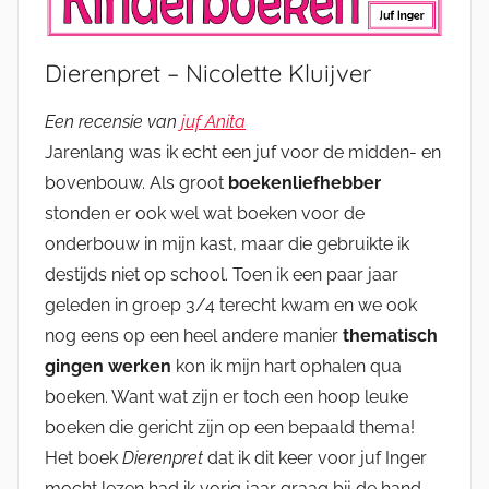
Dierenpret – Nicolette Kluijver
Een recensie van
juf Anita
Jarenlang was ik echt een juf voor de midden- en
bovenbouw. Als groot
boekenliefhebber
stonden er ook wel wat boeken voor de
onderbouw in mijn kast, maar die gebruikte ik
destijds niet op school. Toen ik een paar jaar
geleden in groep 3/4 terecht kwam en we ook
nog eens op een heel andere manier
thematisch
gingen werken
kon ik mijn hart ophalen qua
boeken. Want wat zijn er toch een hoop leuke
boeken die gericht zijn op een bepaald thema!
Het boek
Dierenpret
dat ik dit keer voor juf Inger
mocht lezen had ik vorig jaar graag bij de hand