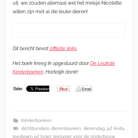
uit, we zouden allemaal wel het meisje Nicolette
willen zijn met al die leuke dieren!
Dit bericht bevat
affiliate links
.
Het boek kreeg ik opgestuurd door
De Leukste
Kinderboeken
. Hartelijk dank!
Kinderboeken
dichtbundels
,
dierenboeken
,
dierendag
,
juf Anita
,
leesteam juf Inger
,
leesvoer voor de onderbouw