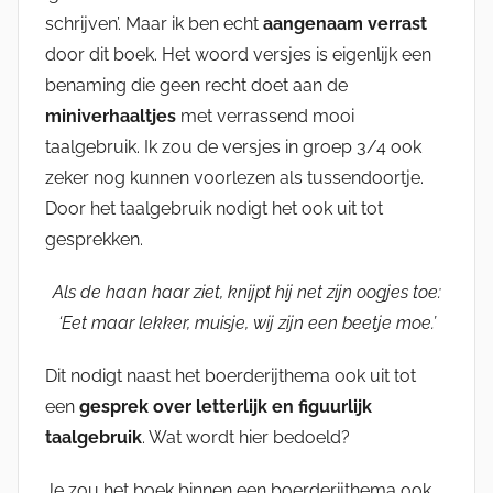
schrijven’. Maar ik ben echt
aangenaam verrast
door dit boek. Het woord versjes is eigenlijk een
benaming die geen recht doet aan de
miniverhaaltjes
met verrassend mooi
taalgebruik. Ik zou de versjes in groep 3/4 ook
zeker nog kunnen voorlezen als tussendoortje.
Door het taalgebruik nodigt het ook uit tot
gesprekken.
Als de haan haar ziet, knijpt hij net zijn oogjes toe:
‘Eet maar lekker, muisje, wij zijn een beetje moe.’
Dit nodigt naast het boerderijthema ook uit tot
een
gesprek over letterlijk en figuurlijk
taalgebruik
. Wat wordt hier bedoeld?
Je zou het boek binnen een boerderijthema ook