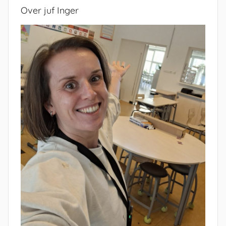
Over juf Inger