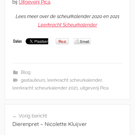
bij
Uitgeverij Pica
.
Lees meer over de scheurkalender 2020 en 2021
Leerkracht Scheurkalender
Blog
gastauteurs
,
leerkracht scheurkalender
,
leerkracht scheurkalender 2021
,
uitgeverij Pica
Bericht
Vorig bericht
navigatie
Dierenpret – Nicolette Kluijver