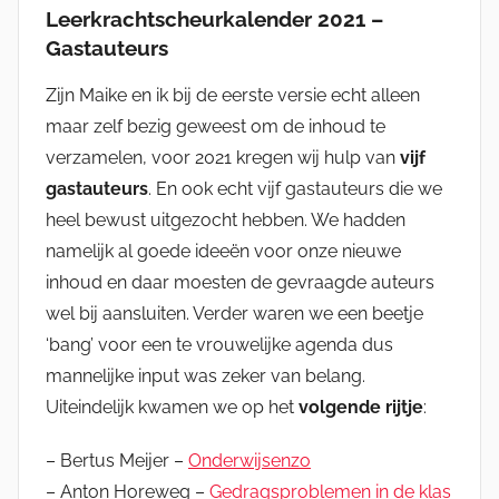
Leerkrachtscheurkalender 2021 –
Gastauteurs
Zijn Maike en ik bij de eerste versie echt alleen
maar zelf bezig geweest om de inhoud te
verzamelen, voor 2021 kregen wij hulp van
vijf
gastauteurs
. En ook echt vijf gastauteurs die we
heel bewust uitgezocht hebben. We hadden
namelijk al goede ideeën voor onze nieuwe
inhoud en daar moesten de gevraagde auteurs
wel bij aansluiten. Verder waren we een beetje
‘bang’ voor een te vrouwelijke agenda dus
mannelijke input was zeker van belang.
Uiteindelijk kwamen we op het
volgende rijtje
:
– Bertus Meijer –
Onderwijsenzo
– Anton Horeweg –
Gedragsproblemen in de klas