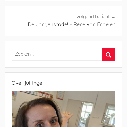
Volgend bericht
De Jongenscode! – René van Engelen
Zoeken
naar:
Zoeken
Over juf Inger