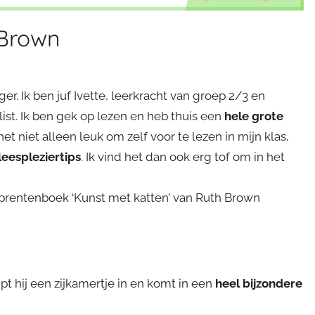
 Brown
er. Ik ben juf Ivette, leerkracht van groep 2/3 en
st. Ik ben gek op lezen en heb thuis een
hele grote
 het niet alleen leuk om zelf voor te lezen in mijn klas,
leespleziertips
. Ik vind het dan ook erg tof om in het
 prentenboek ‘Kunst met katten’ van Ruth Brown
t hij een zijkamertje in en komt in een
heel bijzondere