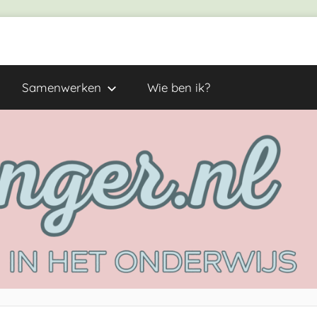
Samenwerken
Wie ben ik?