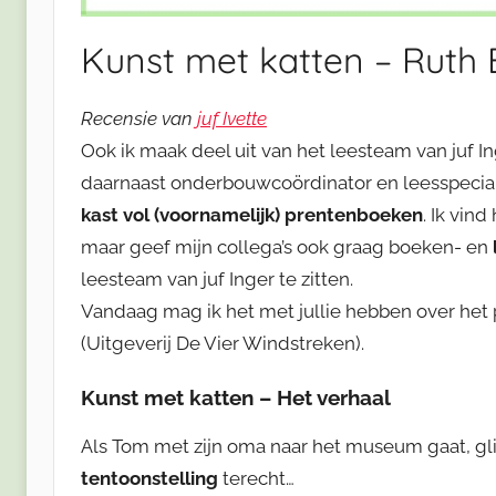
Kunst met katten – Ruth
Recensie van
juf Ivette
Ook ik maak deel uit van het leesteam van juf Ing
daarnaast onderbouwcoördinator en leesspeciali
kast vol (voornamelijk) prentenboeken
. Ik vind
maar geef mijn collega’s ook graag boeken- en
leesteam van juf Inger te zitten.
Vandaag mag ik het met jullie hebben over het
(Uitgeverij De Vier Windstreken).
Kunst met katten – Het verhaal
Als Tom met zijn oma naar het museum gaat, glip
tentoonstelling
terecht…