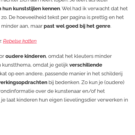
 hun kunststijlen kennen
. Wel had ik verwacht dat het
 zo. De hoeveelheid tekst per pagina is prettig en het
 mij minder aan, maar
past wel goed bij het genre
.
k:
Rebelse katten
oor
oudere kinderen
, omdat het kleuters minder
n kunstthema, omdat je gelijk
verschillende
kat op een andere, passende manier in het schilderij
erkingsopdrachten
bij bedenken. Zo kun je (oudere)
rondinformatie over de kunstenaar en/of het
 je laat kinderen hun eigen lievelingsdier verwerken in