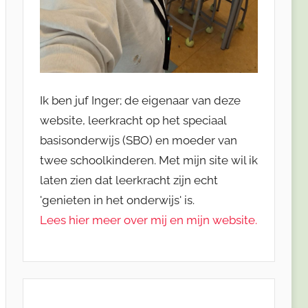
Ik ben juf Inger; de eigenaar van deze
website, leerkracht op het speciaal
basisonderwijs (SBO) en moeder van
twee schoolkinderen. Met mijn site wil ik
laten zien dat leerkracht zijn echt
'genieten in het onderwijs' is.
Lees hier meer over mij en mijn website.