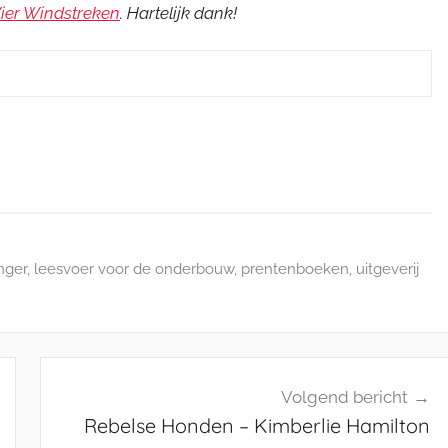
Vier Windstreken
. Hartelijk dank!
nger
,
leesvoer voor de onderbouw
,
prentenboeken
,
uitgeverij
Volgend bericht
Rebelse Honden – Kimberlie Hamilton