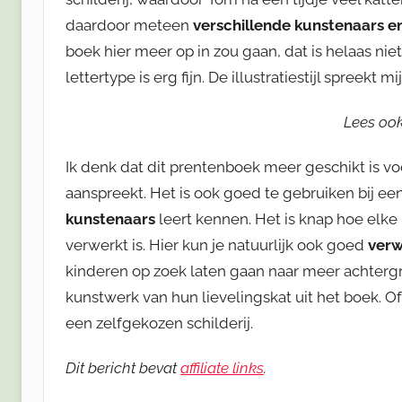
daardoor meteen
verschillende kunstenaars en
boek hier meer op in zou gaan, dat is helaas niet
lettertype is erg fijn. De illustratiestijl spreekt
Lees oo
Ik denk dat dit prentenboek meer geschikt is v
aanspreekt. Het is ook goed te gebruiken bij ee
kunstenaars
leert kennen. Het is knap hoe elke 
verwerkt is. Hier kun je natuurlijk ook goed
verw
kinderen op zoek laten gaan naar meer achterg
kunstwerk van hun lievelingskat uit het boek. Of
een zelfgekozen schilderij.
Dit bericht bevat
affiliate links
.