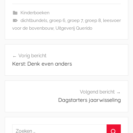
Kinderboeken
dichtbundels
,
groep 6
,
groep 7
,
groep 8
,
leesvoer
voor de bovenbouw
,
Uitgeverij Querido
Bericht
Vorig bericht
navigatie
Kerst: Denk even anders
Volgend bericht
Dagstarters jaarwisseling
Zoeken