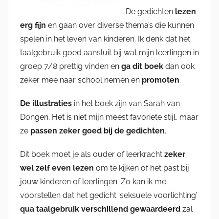
De gedichten
lezen
erg fijn
en gaan over diverse thema’s die kunnen
spelen in het leven van kinderen. Ik denk dat het
taalgebruik goed aansluit bij wat mijn leerlingen in
groep 7/8 prettig vinden en
ga dit boek
dan ook
zeker mee naar school nemen en
promoten
.
De illustraties
in het boek zijn van Sarah van
Dongen. Het is niet mijn meest favoriete stijl, maar
ze
passen zeker goed bij de gedichten
.
Dit boek moet je als ouder of leerkracht
zeker
wel zelf even lezen
om te kijken of het past bij
jouw kinderen of leerlingen. Zo kan ik me
voorstellen dat het gedicht ‘seksuele voorlichting’
qua taalgebruik verschillend gewaardeerd
zal