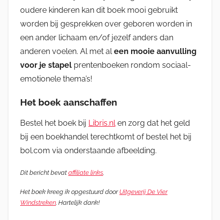
oudere kinderen kan dit boek mooi gebruikt
worden bij gesprekken over geboren worden in
een ander lichaam en/of jezelf anders dan
anderen voelen. Al met al
een mooie aanvulling
voor je stapel
prentenboeken rondom sociaal-
emotionele thema’s!
Het boek aanschaffen
Bestel het boek bij
Libris.nl
en zorg dat het geld
bij een boekhandel terechtkomt of bestel het bij
bol.com via onderstaande afbeelding.
Dit bericht bevat
affiliate links
.
Het boek kreeg ik opgestuurd door
Uitgeverij De Vier
Windstreken
. Hartelijk dank!