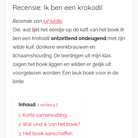
Recensie: Ik ben een krokodil
Recensie van
juf Ivette
Oei, wat lijkt het eendje op de kaft van het boek
Ik
ben een krokodil
ontzettend ondeugend
met zijn
wilde kuif, donkere wenkbrauwen en
lichaamshouding. De leerlingen uit mijn klas
zagen het boek liggen en wilden er gelijk uit
voorgelezen worden. Een leuk boek voor in de
lente.
Inhoud
verberg
1
Korte samenvatting
2
Wat vind ik van het boek?
3
Het boek aanschaffen