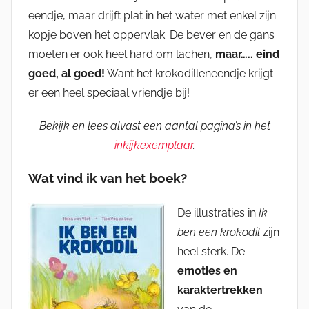
eendje, maar drijft plat in het water met enkel zijn
kopje boven het oppervlak. De bever en de gans
moeten er ook heel hard om lachen,
maar….. eind
goed, al goed!
Want het krokodilleneendje krijgt
er een heel speciaal vriendje bij!
Bekijk en lees alvast een aantal pagina’s in het
inkijkexemplaar
.
Wat vind ik van het boek?
De illustraties in
Ik
ben een krokodil
zijn
heel sterk. De
emoties en
karaktertrekken