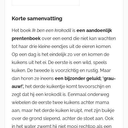
Korte samenvatting
Het boek
Ik ben een krokodil
is
een aandoenlijk
prentenboek
over een eend die niet kan wachten
tot haar drie kleine eendjes uit de eieren komen.
Op een dag is het eindelijk zo ver en komen de
kuikens uit het ei. De eerste is een wild, speels
kuiken. De tweede is voorzichtig en rustig. Maar
dan horen ze ineens
een bijzonder geluid; ‘grau-
auw!’,
het derde kuikentje komt tevoorschijn en
zegt dat hij een krokodil is. Eenmaal onderweg
wiebelen de eerste twee kuikens achter mama
aan, maar het derde kuiken kruipt, met zijn buikje
over de grond slepend, achter de stoet aan. Ook
in het water zwemt hij niet mooi rechtop als een