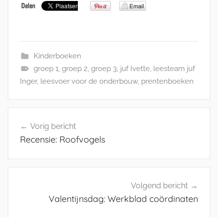
Kinderboeken
groep 1
,
groep 2
,
groep 3
,
juf Ivette
,
leesteam juf
Inger
,
leesvoer voor de onderbouw
,
prentenboeken
Bericht
Vorig bericht
navigatie
Recensie: Roofvogels
Volgend bericht
Valentijnsdag: Werkblad coördinaten