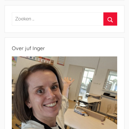
Zoeken
naar:
Zoeken
Over juf Inger