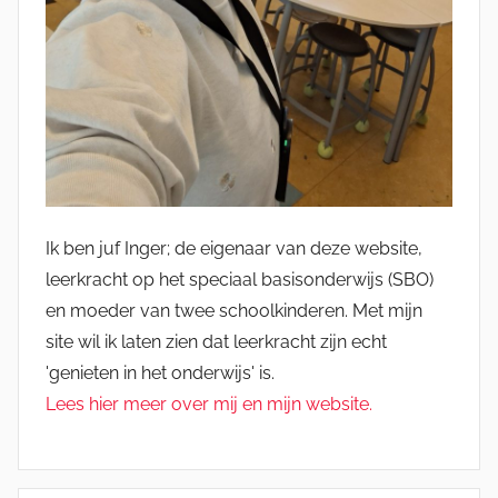
Ik ben juf Inger; de eigenaar van deze website,
leerkracht op het speciaal basisonderwijs (SBO)
en moeder van twee schoolkinderen. Met mijn
site wil ik laten zien dat leerkracht zijn echt
'genieten in het onderwijs' is.
Lees hier meer over mij en mijn website.