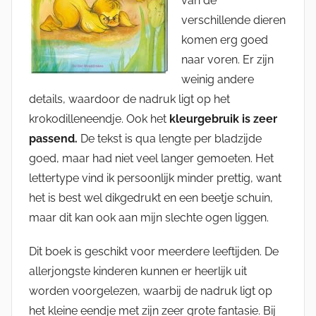
van de
verschillende dieren
komen erg goed
naar voren. Er zijn
weinig andere
details, waardoor de nadruk ligt op het
krokodilleneendje. Ook het
kleurgebruik is zeer
passend.
De tekst is qua lengte per bladzijde
goed, maar had niet veel langer gemoeten. Het
lettertype vind ik persoonlijk minder prettig, want
het is best wel dikgedrukt en een beetje schuin,
maar dit kan ook aan mijn slechte ogen liggen.
Dit boek is geschikt voor meerdere leeftijden. De
allerjongste kinderen kunnen er heerlijk uit
worden voorgelezen, waarbij de nadruk ligt op
het kleine eendje met zijn zeer grote fantasie. Bij