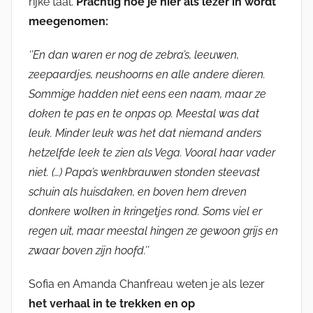
rijke taal.
Prachtig hoe je hier als lezer in wordt
meegenomen:
‘’En dan waren er nog de zebra’s, leeuwen,
zeepaardjes, neushoorns en alle andere dieren.
Sommige hadden niet eens een naam, maar ze
doken te pas en te onpas op. Meestal was dat
leuk. Minder leuk was het dat niemand anders
hetzelfde leek te zien als Vega. Vooral haar vader
niet. (…) Papa’s wenkbrauwen stonden steevast
schuin als huisdaken, en boven hem dreven
donkere wolken in kringetjes rond. Soms viel er
regen uit, maar meestal hingen ze gewoon grijs en
zwaar boven zijn hoofd.’’
Sofia en Amanda Chanfreau weten je als lezer
het verhaal in te trekken en op