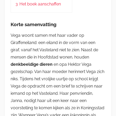
3
Het boek aanschaffen
Korte samenvatting
Vega woont samen met haar vader op
Giraffeneiland: een eiland in de vorm van een
giraf, vanaf het Vasteland niet te zien. Naast de
mensen die in Hoofdstad wonen, houden
denkbeeldige dieren
en opa Hektor Vega
gezelschap. Van haar moeder herinnert Vega zich
niks. Tijdens het vrolijke uurtje op school krijgt
Vega de opdracht om een brief te schrijven naar
iemand op het Vasteland. Haar penvriendin,
Janna, nodigt haar uit een keer naar een
voorstelling te komen kijken als ze in Koningsstad
zijn. Wanneer Vega’s vader een ijskoningin als