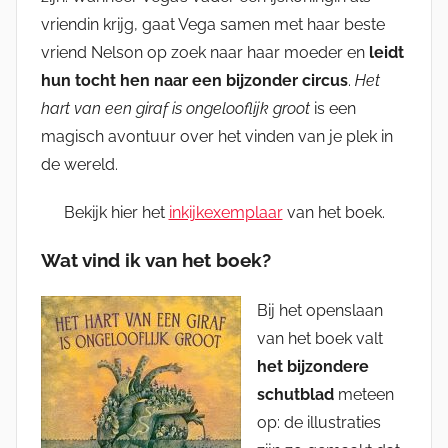
vriendin krijg, gaat Vega samen met haar beste
vriend Nelson op zoek naar haar moeder en
leidt
hun tocht hen naar een bijzonder circus
.
Het
hart van een giraf is ongelooflijk groot
is een
magisch avontuur over het vinden van je plek in
de wereld.
Bekijk hier het
inkijkexemplaar
van het boek.
Wat vind ik van het boek?
Bij het openslaan
van het boek valt
het bijzondere
schutblad
meteen
op: de illustraties