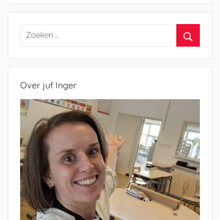
Zoeken
naar:
Zoeken
Over juf Inger