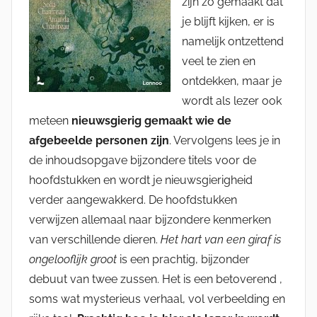
zijn zo gemaakt dat
je blijft kijken, er is
namelijk ontzettend
veel te zien en
ontdekken, maar je
wordt als lezer ook
meteen
nieuwsgierig gemaakt wie de
afgebeelde personen zijn
. Vervolgens lees je in
de inhoudsopgave bijzondere titels voor de
hoofdstukken en wordt je nieuwsgierigheid
verder aangewakkerd. De hoofdstukken
verwijzen allemaal naar bijzondere kenmerken
van verschillende dieren.
Het hart van een giraf is
ongelooflijk groot
is een prachtig, bijzonder
debuut van twee zussen. Het is een betoverend ,
soms wat mysterieus verhaal, vol verbeelding en