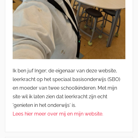
Ik ben juf Inger; de eigenaar van deze website,
leerkracht op het speciaal basisonderwijs (SBO)
en moeder van twee schoolkinderen. Met mijn
site wil ik laten zien dat leerkracht zijn echt
'genieten in het onderwijs' is.
Lees hier meer over mij en mijn website.