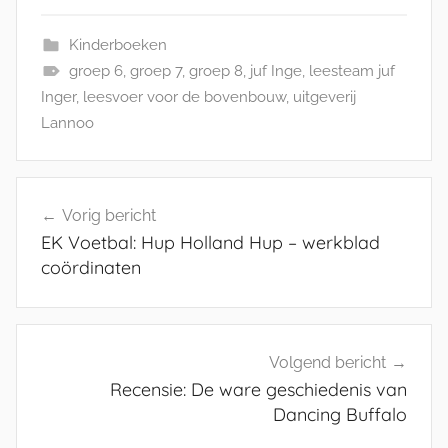
Kinderboeken
groep 6
,
groep 7
,
groep 8
,
juf Inge
,
leesteam juf
Inger
,
leesvoer voor de bovenbouw
,
uitgeverij
Lannoo
Bericht
Vorig bericht
navigatie
EK Voetbal: Hup Holland Hup – werkblad
coördinaten
Volgend bericht
Recensie: De ware geschiedenis van
Dancing Buffalo