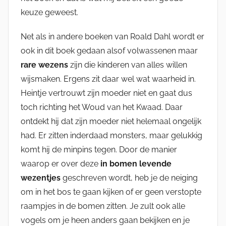
keuze geweest.
Net als in andere boeken van Roald Dahl wordt er
ook in dit boek gedaan alsof volwassenen maar
rare wezens
zijn die kinderen van alles willen
wijsmaken. Ergens zit daar wel wat waarheid in.
Heintje vertrouwt zijn moeder niet en gaat dus
toch richting het Woud van het Kwaad. Daar
ontdekt hij dat zijn moeder niet helemaal ongelijk
had. Er zitten inderdaad monsters, maar gelukkig
komt hij de minpins tegen. Door de manier
waarop er over deze
in bomen levende
wezentjes
geschreven wordt, heb je de neiging
om in het bos te gaan kijken of er geen verstopte
raampjes in de bomen zitten. Je zult ook alle
vogels om je heen anders gaan bekijken en je