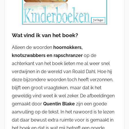
Wat vind ik van het boek?
Alleen de woorden
hoornokkers,
knotszwabbers en rapschranzer
op de
achterkant van het boek lieten me al weer snel
verdwijnen in de wereld van Roald Dahl. Hoe hij
deze bijzondere woorden toch heeft verzonnen,
blijft een groot vraagteken, maar dat ik het
geweldig vind weet ik wel zeker. De afbeeldingen
gemaakt door
Quentin Blake
zijn een goede
aanvulling op de tekst. In het nawoord is te lezen
dat daar bewust extra ruimte voor is gemaakt in
het boek en dat is wat mij betreft een goede