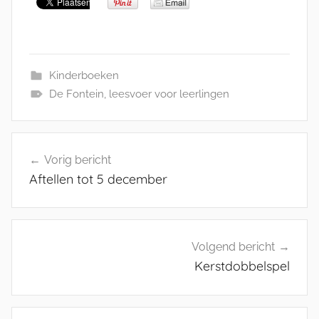
Kinderboeken
De Fontein
,
leesvoer voor leerlingen
Bericht
Vorig bericht
navigatie
Aftellen tot 5 december
Volgend bericht
Kerstdobbelspel