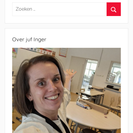
Zoeken
naar:
Zoeken
Over juf Inger