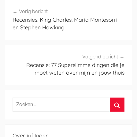
Bericht
Vorig bericht
navigatie
Recensies: King Charles, Maria Montesorri
en Stephen Hawking
Volgend bericht
Recensie: 77 Superslimme dingen die je
moet weten over mijn en jouw thuis
Zoeken
naar:
Zoeken
Over juf Inger