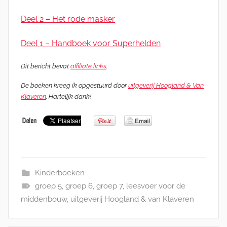
Deel 2 – Het rode masker
Deel 1 – Handboek voor Superhelden
Dit bericht bevat
affiliate links
.
De boeken kreeg ik opgestuurd door
uitgeverij Hoogland & Van
Klaveren
. Hartelijk dank!
Kinderboeken
groep 5
,
groep 6
,
groep 7
,
leesvoer voor de
middenbouw
,
uitgeverij Hoogland & van Klaveren