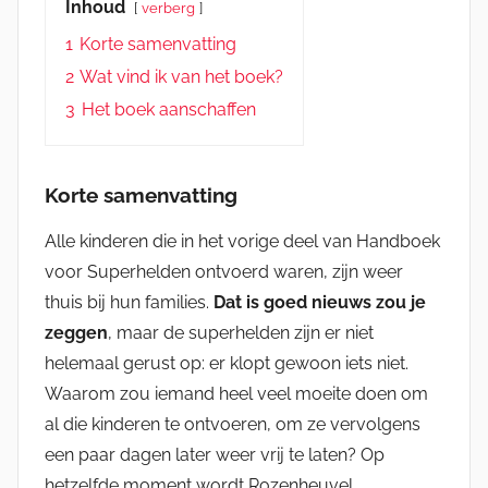
Inhoud
verberg
1
Korte samenvatting
2
Wat vind ik van het boek?
3
Het boek aanschaffen
Korte samenvatting
Alle kinderen die in het vorige deel van Handboek
voor Superhelden ontvoerd waren, zijn weer
thuis bij hun families.
Dat is goed nieuws zou je
zeggen
, maar de superhelden zijn er niet
helemaal gerust op: er klopt gewoon iets niet.
Waarom zou iemand heel veel moeite doen om
al die kinderen te ontvoeren, om ze vervolgens
een paar dagen later weer vrij te laten? Op
hetzelfde moment wordt Rozenheuvel