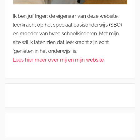
Ik ben juf Inger; de eigenaar van deze website,
leerkracht op het speciaal basisonderwijs (SBO)
en moeder van twee schoolkinderen. Met mijn
site wil ik laten zien dat leerkracht zijn echt
'genieten in het onderwijs' is.
Lees hier meer over mij en mijn website.