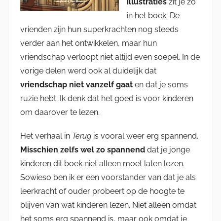
illustraties
zit je zo
in het boek. De
vrienden zijn hun superkrachten nog steeds
verder aan het ontwikkelen, maar hun
vriendschap verloopt niet altijd even soepel. In de
vorige delen werd ook al duidelijk dat
vriendschap niet vanzelf gaat
en dat je soms
ruzie hebt. Ik denk dat het goed is voor kinderen
om daarover te lezen.
Het verhaal in
Terug
is vooral weer erg spannend.
Misschien zelfs wel zo spannend
dat je jonge
kinderen dit boek niet alleen moet laten lezen.
Sowieso ben ik er een voorstander van dat je als
leerkracht of ouder probeert op de hoogte te
blijven van wat kinderen lezen. Niet alleen omdat
het soms erg spannend is, maar ook omdat je