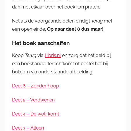
dan met elkaar over het boek kan praten.
Net als de voorgaande delen eindigt
Terug
met
een open einde.
Op naar deel 8 dus maar!
Het boek aanschaffen
Koop
Terug
via
Libris.nl
en zorg dat het geld bij
een boekhandel terechtkomt of bestel het bij
bol.com via onderstaande afbeelding.
Deel 6 – Zonder hoop
Deel 5 – Verdwenen
Deel 4 – De wolf komt
Deel 3 – Alleen