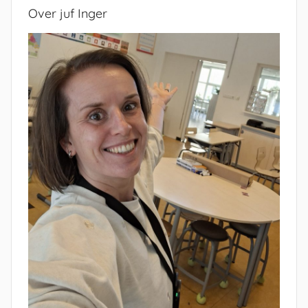
Over juf Inger