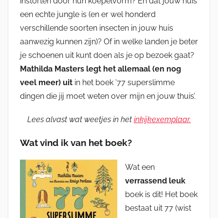
instorten door hun koepelvorm? En dat jouw huis
een echte jungle is (en er wel honderd
verschillende soorten insecten in jouw huis
aanwezig kunnen zijn)? Of in welke landen je beter
je schoenen uit kunt doen als je op bezoek gaat?
Mathilda Masters legt het allemaal (en nog
veel meer) uit
in het boek ’77 superslimme
dingen die jij moet weten over mijn en jouw thuis’.
Lees alvast wat weetjes in het
inkijkexemplaar.
Wat vind ik van het boek?
Wat een
verrassend leuk
boek is dit! Het boek
bestaat uit 77 (wist