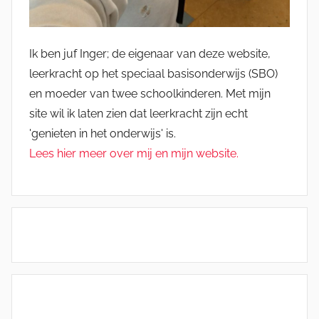
Ik ben juf Inger; de eigenaar van deze website,
leerkracht op het speciaal basisonderwijs (SBO)
en moeder van twee schoolkinderen. Met mijn
site wil ik laten zien dat leerkracht zijn echt
'genieten in het onderwijs' is.
Lees hier meer over mij en mijn website.