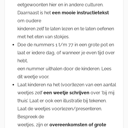
eetgewoonten hier en in andere culturen.
Daarnaast is het
een mooie instructietekst
om oudere
kinderen zelf te laten lezen en te laten oefenen
met het eten van stokjes.
Doe de nummers 1 t/m 77 in een grote pot en
laat er iedere dag, of wanneer je even tijd over
hebt,
een nummer uithalen door de kinderen. Lees
dit weetje voor.
Laat kinderen na het (voor)lezen van een aantal
weetjes zelf
een weetje schrijven
over ‘bij mij
thuis’. Laat er ook een illustratie bij tekenen.
Laat de weetjes voorlezen/presenteren.
Bespreek de
weetjes, zijn er
overeenkomsten of grote