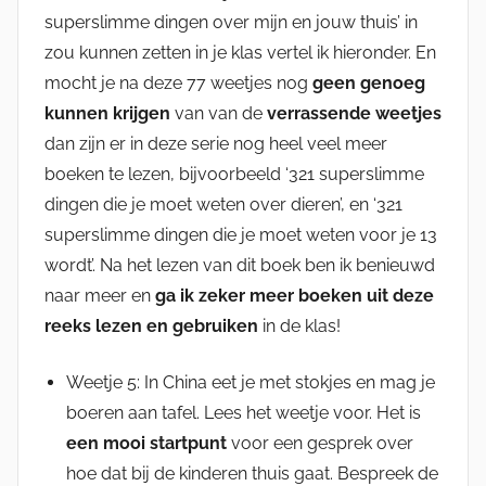
superslimme dingen over mijn en jouw thuis’ in
zou kunnen zetten in je klas vertel ik hieronder. En
mocht je na deze 77 weetjes nog
geen genoeg
kunnen krijgen
van van de
verrassende weetjes
dan zijn er in deze serie nog heel veel meer
boeken te lezen, bijvoorbeeld ‘321 superslimme
dingen die je moet weten over dieren’, en ‘321
superslimme dingen die je moet weten voor je 13
wordt’. Na het lezen van dit boek ben ik benieuwd
naar meer en
ga ik zeker meer boeken uit deze
reeks lezen en gebruiken
in de klas!
Weetje 5: In China eet je met stokjes en mag je
boeren aan tafel. Lees het weetje voor. Het is
een mooi startpunt
voor een gesprek over
hoe dat bij de kinderen thuis gaat. Bespreek de