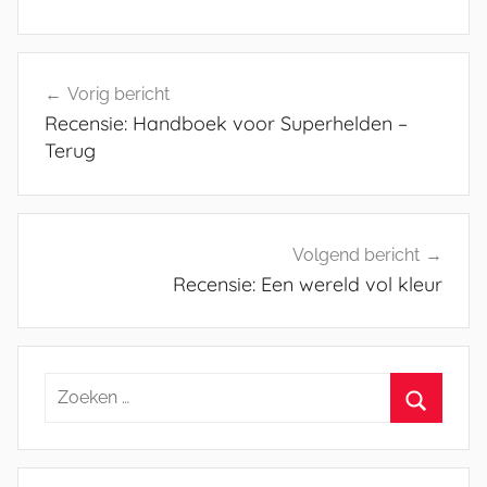
Bericht
Vorig bericht
navigatie
Recensie: Handboek voor Superhelden –
Terug
Volgend bericht
Recensie: Een wereld vol kleur
Zoeken
naar:
Zoeken