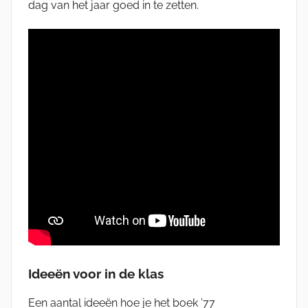
dag van het jaar goed in te zetten.
Ideeën voor in de klas
Een aantal ideeën hoe je het boek ’77