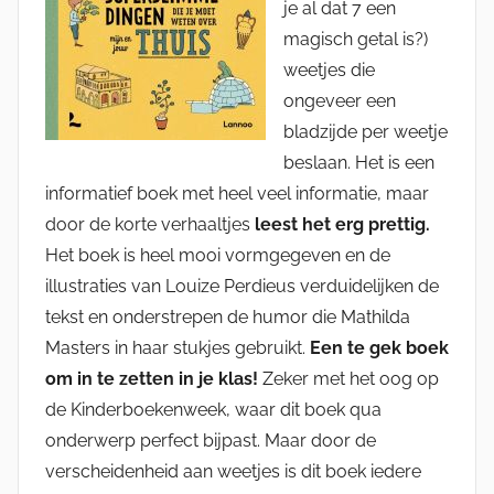
je al dat 7 een
magisch getal is?)
weetjes die
ongeveer een
bladzijde per weetje
beslaan. Het is een
informatief boek met heel veel informatie, maar
door de korte verhaaltjes
leest het erg prettig.
Het boek is heel mooi vormgegeven en de
illustraties van Louize Perdieus verduidelijken de
tekst en onderstrepen de humor die Mathilda
Masters in haar stukjes gebruikt.
Een te gek boek
om in te zetten in je klas!
Zeker met het oog op
de Kinderboekenweek, waar dit boek qua
onderwerp perfect bijpast. Maar door de
verscheidenheid aan weetjes is dit boek iedere