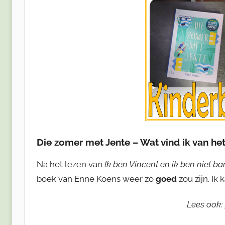
Die zomer met Jente – Wat vind ik van he
Na het lezen van
Ik ben Vincent en ik ben niet b
boek van Enne Koens weer zo
goed
zou zijn. Ik 
Lees ook: