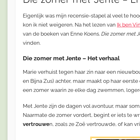
Eigenlijk was mijn recensie-stapel al veel te h
kon ik niet weigeren. Na het lezen van
Ik ben Vi
van de boeken van Enne Koens.
Die zomer met J
vinden.
Die zomer met Jente – Het verhaal
Marie verhuist tegen haar zin naar een nieuwbo
en Bijna Zus) achter, maar maakt op haar eerste 
een zomer waarin ze elke dag zwemmen, loger
Met Jente zijn de dagen vol avontuur, maar soms 
Naarmate de zomer vordert, begint er iets te wri
vertrouwe
n, zoals ze Zoë vertrouwde, of kan v