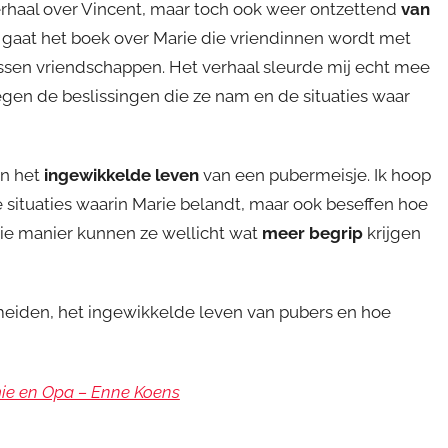
verhaal over Vincent, maar toch ook weer ontzettend
van
k gaat het boek over Marie die vriendinnen wordt met
tussen vriendschappen. Het verhaal sleurde mij echt mee
egen de beslissingen die ze nam en de situaties waar
in het
ingewikkelde leven
van een pubermeisje. Ik hoop
e situaties waarin Marie belandt, maar ook beseffen hoe
p die manier kunnen ze wellicht wat
meer begrip
krijgen
eiden, het ingewikkelde leven van pubers en hoe
e en Opa – Enne Koens