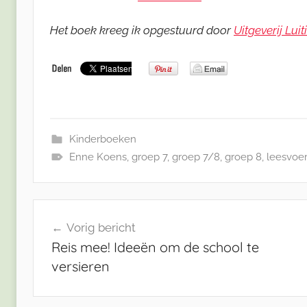
Het boek kreeg ik opgestuurd door
Uitgeverij Luit
Kinderboeken
Enne Koens
,
groep 7
,
groep 7/8
,
groep 8
,
leesvoe
Bericht
Vorig bericht
navigatie
Reis mee! Ideeën om de school te
versieren