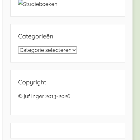
Categorieën
Categorieën
Copyright
© juf Inger 2013-2026