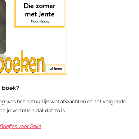
t boek?
ang
was het natuurlijk wel afwachten of het volgende
kan je vertellen dat dat zo is.
Briefjes voor Pelle