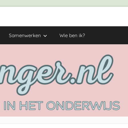
Samenwerken
Wie ben ik?