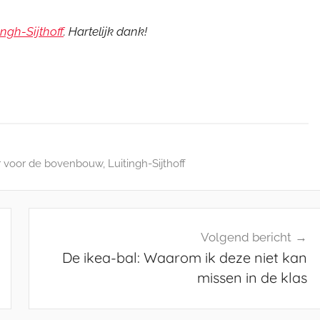
ingh-Sijthoff
. Hartelijk dank!
r voor de bovenbouw
,
Luitingh-Sijthoff
Volgend bericht
De ikea-bal: Waarom ik deze niet kan
missen in de klas