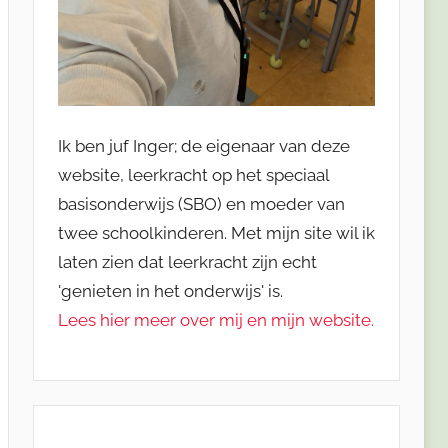
Ik ben juf Inger; de eigenaar van deze
website, leerkracht op het speciaal
basisonderwijs (SBO) en moeder van
twee schoolkinderen. Met mijn site wil ik
laten zien dat leerkracht zijn echt
'genieten in het onderwijs' is.
Lees hier meer over mij en mijn website.