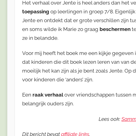
Het verhaal over Jente is heel anders dan het 
toepassing
op leerlingen in groep 7/8. Eigenlij
Jente en ontdekt dat er grote verschillen zijn 
en soms wilde ik Marie zo graag
beschermen
t
ze in belandde.
Voor mij heeft het boek me een kijkje gegeven 
dat kinderen die dit boek lezen leren van van d
moeilijk het kan zijn als je bent zoals Jente. O
voor kinderen die ‘anders’ zijn.
Een
raak verhaal
over vriendschappen tussen m
belangrijk ouders zijn.
Lees ook:
Sammi
Dit bericht bevat
affiliate links
.