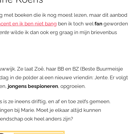
oog met boeken die ik nog moest lezen, maar dit aanbod
ncent en ik ben niet bang
ben ik toch wel
fan
geworden
ente
wilde ik dan ook erg graag in mijn brievenbus
uwwijk. Ze laat Zoë, haar BB en BZ (Beste Buurmeisje
dag in de polder al een nieuwe vriendin: Jente. Er volgt
en,
jongens bespioneren
, opgroeien.
is ze ineens driftig, en af en toe zelfs gemeen.
ngen bij Marie. Moet je elkaar altijd kunnen
riendschap ook heel anders zijn?