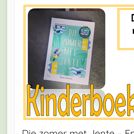
Die zomer met Jente – E