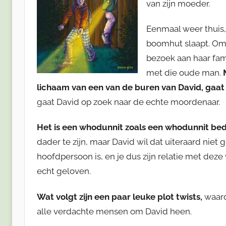
van zijn moeder.
Eenmaal weer thuis,
boomhut slaapt. Omda
bezoek aan haar famil
met die oude man.
lichaam van een van de buren van David, gaat 
gaat David op zoek naar de echte moordenaar.
Het is een whodunnit zoals een whodunnit bedo
dader te zijn, maar David wil dat uiteraard nie
hoofdpersoon is, en je dus zijn relatie met deze 
echt geloven.
Wat volgt zijn een paar leuke plot twists,
waard
alle verdachte mensen om David heen.