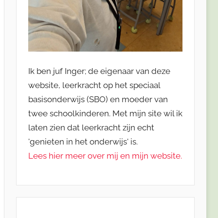
Ik ben juf Inger; de eigenaar van deze
website, leerkracht op het speciaal
basisonderwijs (SBO) en moeder van
twee schoolkinderen. Met mijn site wil ik
laten zien dat leerkracht zijn echt
'genieten in het onderwijs' is.
Lees hier meer over mij en mijn website.