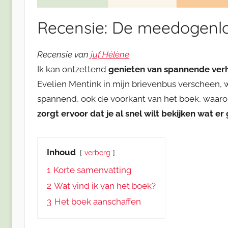
Recensie: De meedogenlo
Recensie van
juf Hélène
Ik kan ontzettend
genieten van spannende ver
Evelien Mentink in mijn brievenbus verscheen, wa
spannend, ook de voorkant van het boek, waarop
zorgt ervoor dat je al snel wilt bekijken wat e
Inhoud
verberg
1
Korte samenvatting
2
Wat vind ik van het boek?
3
Het boek aanschaffen