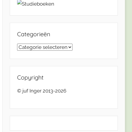
Categorieën
Categorieën
Copyright
© juf Inger 2013-2026