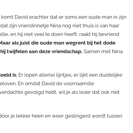
 komt David erachter dat er soms een oude man in zijn
t zijn vriendinnetje Nina nog niet thuis is van haar
ie, en hij niet veel te doen heeft, raakt hij bevriend
Maar als juist die oude man wegrent bij het dode
hij twijfelen aan deze vriendschap.
Samen met Nina
eld is.
Er lopen allerlei lijntjes, er lijkt een duidelijke
t geloven. En omdat David de voornaamste
verdachte gevolgd hebt, wil je als lezer dat ook niet
oor je lekker heen en weer geslingerd wordt tussen