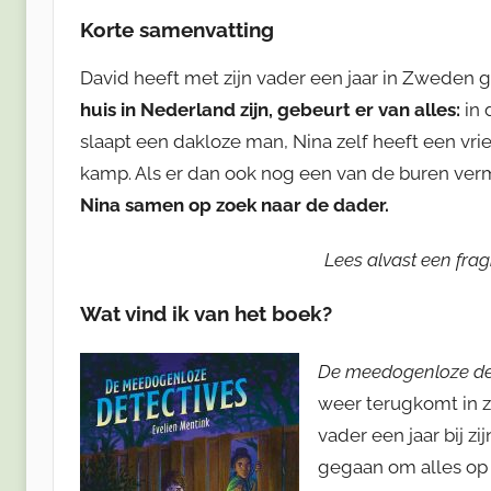
Korte samenvatting
David heeft met zijn vader een jaar in Zweden g
huis in Nederland zijn, gebeurt er van alles:
in 
slaapt een dakloze man, Nina zelf heeft een vr
kamp. Als er dan ook nog een van de buren verm
Nina samen op zoek naar de dader.
Lees alvast een fra
Wat vind ik van het boek?
De meedogenloze de
weer terugkomt in z
vader een jaar bij z
gegaan om alles op 