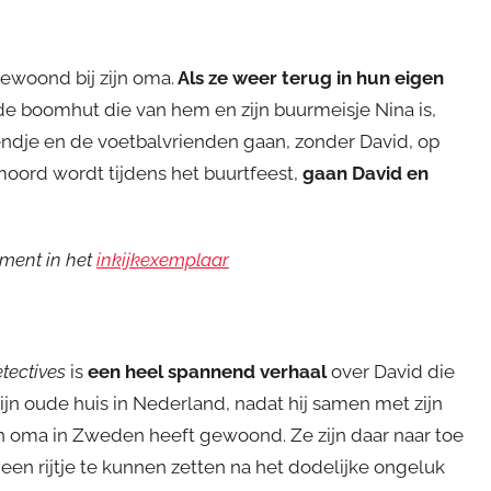
ewoond bij zijn oma.
Als ze weer terug in hun eigen
de boomhut die van hem en zijn buurmeisje Nina is,
iendje en de voetbalvrienden gaan, zonder David, op
oord wordt tijdens het buurtfeest,
gaan David en
gment in het
inkijkexemplaar
tectives
is
een heel spannend verhaal
over David die
ijn oude huis in Nederland, nadat hij samen met zijn
ijn oma in Zweden heeft gewoond. Ze zijn daar naar toe
een rijtje te kunnen zetten na het dodelijke ongeluk