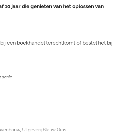
af 10 jaar die genieten van het oplossen van
bij een boekhandel terechtkomt of bestel het bij
jk dank!
bovenbouw
,
Uitgeverij Blauw Gras