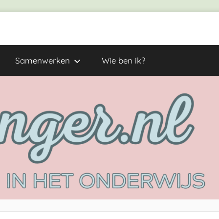
Samenwerken
Wie ben ik?