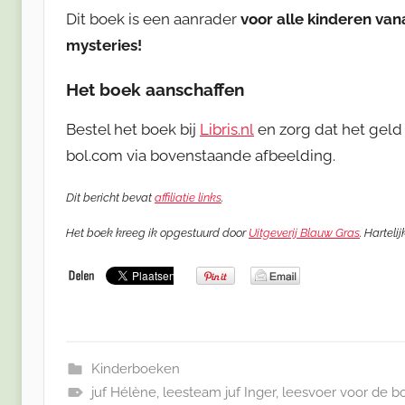
Dit boek is een aanrader
voor alle kinderen van
mysteries!
Het boek aanschaffen
Bestel het boek bij
Libris.nl
en zorg dat het geld 
bol.com via bovenstaande afbeelding.
Dit bericht bevat
affiliatie links
.
Het boek kreeg ik opgestuurd door
Uitgeverij Blauw Gras
. Harteli
Kinderboeken
juf Hélène
,
leesteam juf Inger
,
leesvoer voor de 