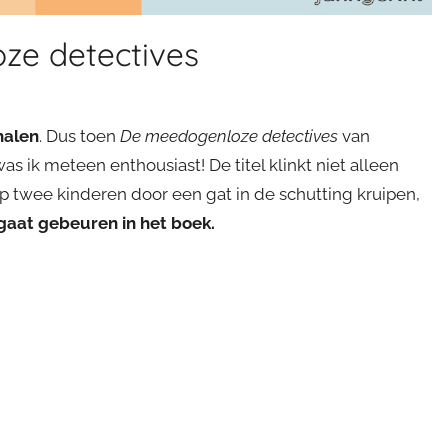
ze detectives
halen
. Dus toen
De meedogenloze detectives
van
s ik meteen enthousiast! De titel klinkt niet alleen
 twee kinderen door een gat in de schutting kruipen,
r gaat gebeuren in het boek.