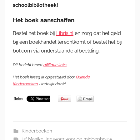
schoolbibliotheek!
Het boek aanschaffen
Bestel het boek bij
Libris
.
nl
en zorg dat het geld
bij een boekhandel terechtkomt of bestel het bij
bol.com via onderstaande afbeelding.
Dit bericht bevat
affiliatie links
.
Het boek kreeg ik opgestuurd door
Querido
Kinderboeken
. Hartelijk dank!
Kinderboeken
juf Maaike
,
leesvoer voor de middenbouw
,