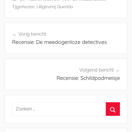
Tijgerlezen
,
Uitgeverij Querido
Bericht
Vorig bericht
navigatie
Recensie: De meedogenloze detectives
Volgend bericht
Recensie: Schildpadmeisje
Zoeken
naar:
Zoeken