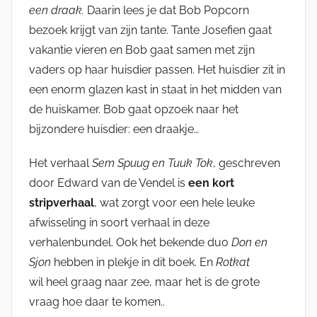
een draak.
Daarin lees je dat Bob Popcorn
bezoek krijgt van zijn tante. Tante Josefien gaat
vakantie vieren en Bob gaat samen met zijn
vaders op haar huisdier passen. Het huisdier zit in
een enorm glazen kast in staat in het midden van
de huiskamer. Bob gaat opzoek naar het
bijzondere huisdier: een draakje…
Het verhaal
Sem Spuug en Tuuk Tok
, geschreven
door Edward van de Vendel is
een kort
stripverhaal
, wat zorgt voor een hele leuke
afwisseling in soort verhaal in deze
verhalenbundel. Ook het bekende duo
Don en
Sjon
hebben in plekje in dit boek. En
Rotkat
wil heel graag naar zee, maar het is de grote
vraag hoe daar te komen..