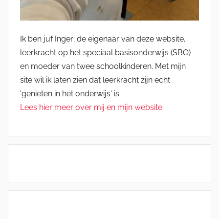
Ik ben juf Inger; de eigenaar van deze website,
leerkracht op het speciaal basisonderwijs (SBO)
en moeder van twee schoolkinderen. Met mijn
site wil ik laten zien dat leerkracht zijn echt
'genieten in het onderwijs' is.
Lees hier meer over mij en mijn website.