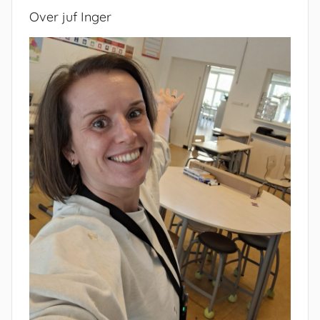
Over juf Inger