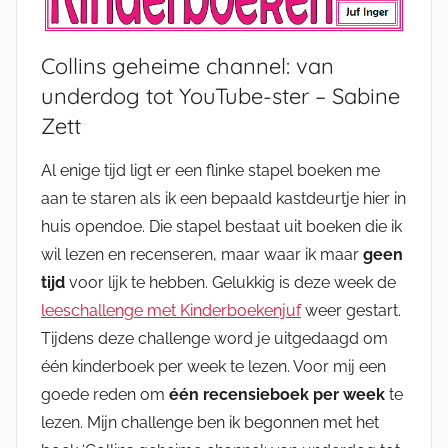
Collins geheime channel: van
underdog tot YouTube-ster – Sabine
Zett
Al enige tijd ligt er een flinke stapel boeken me
aan te staren als ik een bepaald kastdeurtje hier in
huis opendoe. Die stapel bestaat uit boeken die ik
wil lezen en recenseren, maar waar ik maar
geen
tijd
voor lijk te hebben. Gelukkig is deze week de
leeschallenge met Kinderboekenjuf
weer gestart.
Tijdens deze challenge word je uitgedaagd om
één kinderboek per week te lezen. Voor mij een
goede reden om
één recensieboek per week
te
lezen. Mijn challenge ben ik begonnen met het