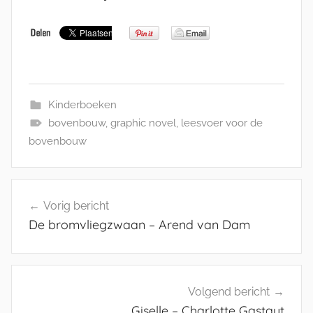
Kinderboeken
bovenbouw
,
graphic novel
,
leesvoer voor de
bovenbouw
Bericht
Vorig bericht
navigatie
De bromvliegzwaan – Arend van Dam
Volgend bericht
Giselle – Charlotte Gastaut