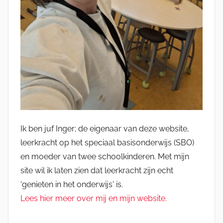
Ik ben juf Inger; de eigenaar van deze website,
leerkracht op het speciaal basisonderwijs (SBO)
en moeder van twee schoolkinderen. Met mijn
site wil ik laten zien dat leerkracht zijn echt
'genieten in het onderwijs' is.
Lees hier meer over mij en mijn website.