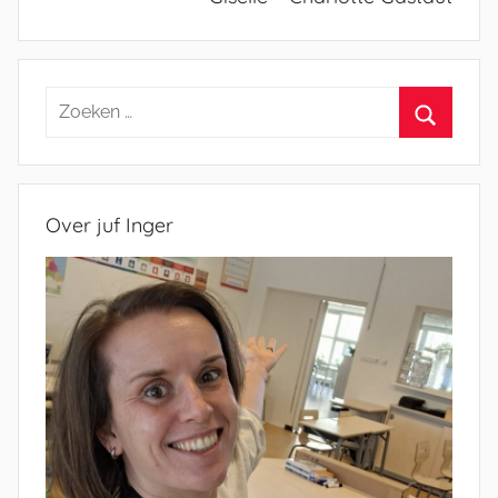
Zoeken
naar:
Zoeken
Over juf Inger