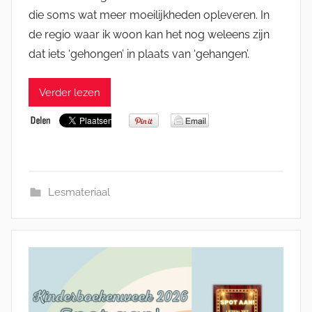
die soms wat meer moeilijkheden opleveren. In
de regio waar ik woon kan het nog weleens zijn
dat iets ‘gehongen’ in plaats van ‘gehangen’.
Verder lezen
Lesmateriaal