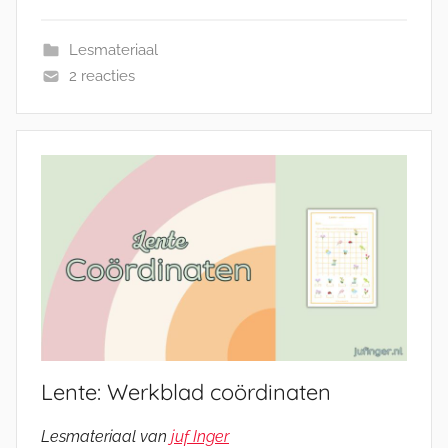
Lesmateriaal
2 reacties
Lente: Werkblad coördinaten
Lesmateriaal van
juf Inger