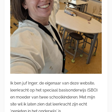
Ik ben juf Inger; de eigenaar van deze website,
leerkracht op het speciaal basisonderwijs (SBO)
en moeder van twee schoolkinderen. Met mijn
site wil ik laten zien dat leerkracht zijn echt
'genieten in het onderwijs' is.