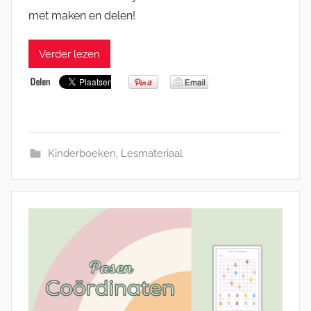
met maken en delen!
Verder lezen
Kinderboeken
,
Lesmateriaal