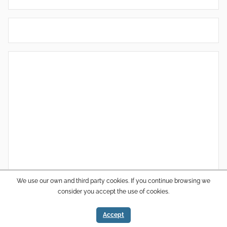
We use our own and third party cookies. If you continue browsing we
consider you accept the use of cookies.
WordPress thema: Donovan door ThemeZee.
Accept