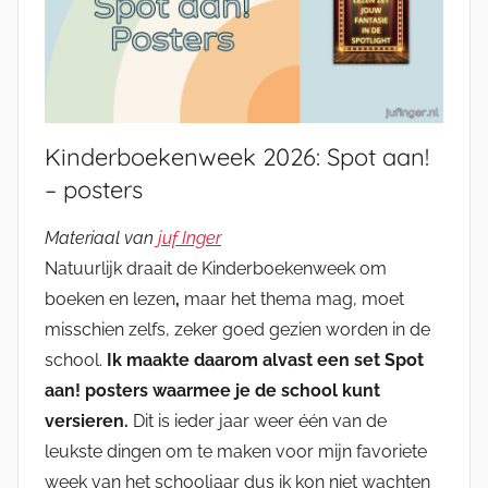
Kinderboekenweek 2026: Spot aan!
– posters
Materiaal van
juf Inger
Natuurlijk draait de Kinderboekenweek om
boeken en lezen
,
maar het thema mag, moet
misschien zelfs, zeker goed gezien worden in de
school.
Ik maakte daarom alvast een set Spot
aan! posters waarmee je de school kunt
versieren.
Dit is ieder jaar weer één van de
leukste dingen om te maken voor mijn favoriete
week van het schooljaar dus ik kon niet wachten