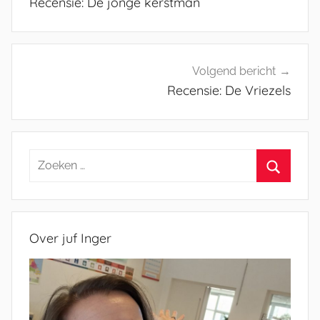
Recensie: De jonge kerstman
Volgend bericht
Recensie: De Vriezels
Zoeken
naar:
Zoeken
Over juf Inger