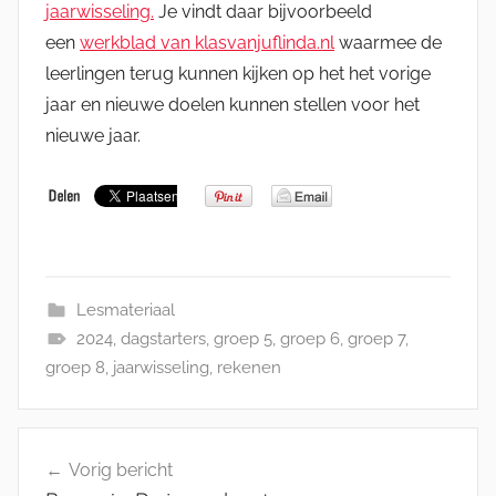
jaarwisseling.
Je vindt daar bijvoorbeeld
een
werkblad van klasvanjuflinda.nl
waarmee de
leerlingen terug kunnen kijken op het het vorige
jaar en nieuwe doelen kunnen stellen voor het
nieuwe jaar.
Lesmateriaal
2024
,
dagstarters
,
groep 5
,
groep 6
,
groep 7
,
groep 8
,
jaarwisseling
,
rekenen
Bericht
Vorig bericht
navigatie