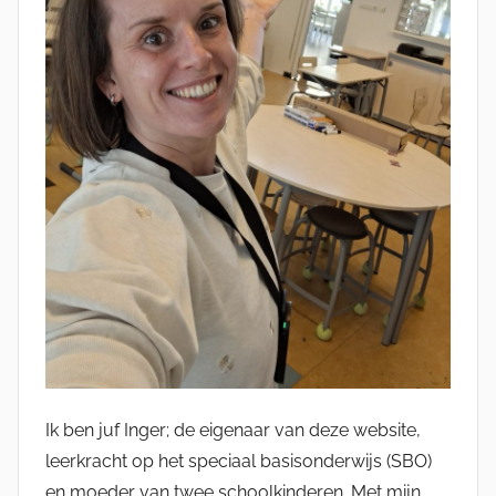
Ik ben juf Inger; de eigenaar van deze website,
leerkracht op het speciaal basisonderwijs (SBO)
en moeder van twee schoolkinderen. Met mijn