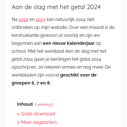
Aan de slag met het getal 2024
Na
2022
en
2023
kan natuurlijk 2024 niet
ontbreken op mijn website. Over een maand is de
kerstvakantie gewoon al voorbij en zijn we
begonnen aan
een nieuw kalenderjaar
op
school. Met het werkblad
Aan de slag met het
getal 202
4 gaan je leerlingen het getal 2024
opschrijven, ze rekenen ermee en nog meer. De
werkbladen zijn vooral
geschikt voor de
groepen 6, 7 en 8.
Inhoud
verberg
1
Gratis download
2
Meer dagstarters