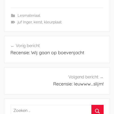
Lesmateriaal
juf Inger
,
kerst
,
kleurplaat
Bericht
Vorig bericht
navigatie
Recensie: Wij gaan op boevenjacht
Volgend bericht
Recensie: Ieuwww…slijm!
Zoeken